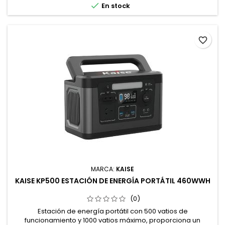

En stock
favorite_border
MARCA:
KAISE
KAISE KP500 ESTACIÓN DE ENERGÍA PORTÁTIL 460WWH
(0)
Estación de energía portátil con 500 vatios de
funcionamiento y 1000 vatios máximo, proporciona un