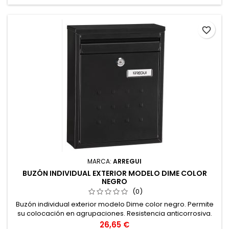
favorite_border
MARCA:
ARREGUI
BUZÓN INDIVIDUAL EXTERIOR MODELO DIME COLOR
NEGRO
(0)
Buzón individual exterior modelo Dime color negro. Permite
su colocación en agrupaciones. Resistencia anticorrosiva.
Precio
26,65 €