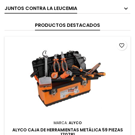
JUNTOS CONTRA LA LEUCEMIA
PRODUCTOS DESTACADOS
favorite_border
MARCA:
ALYCO
ALYCO CAJA DE HERRAMIENTAS METÁLICA 59 PIEZAS
170781