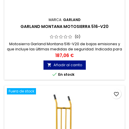
MARCA:
GARLAND
GARLAND MONTANA MOTOSIERRA 516-V20
(0)
Motosierra Garland Montana 516-V20 de bajas emisiones y
que incluye las últimas medidas de seguridad. Indicada para
la tala de árboles pequeños y troceos de leña.
Precio
187,06 €
Añadir al carrito


En stock
Fuera de stock
favorite_border