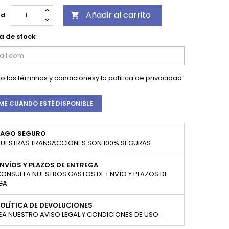
Añadir al carrito
ad

a de stock
o los
términos y condiciones
y la
política de privacidad
ME CUANDO ESTÉ DISPONIBLE
PAGO SEGURO
UESTRAS TRANSACCIONES SON 100% SEGURAS
NVÍOS Y PLAZOS DE ENTREGA
ONSULTA NUESTROS GASTOS DE ENVÍO Y PLAZOS DE
GA
OLÍTICA DE DEVOLUCIONES
EA NUESTRO AVISO LEGAL Y CONDICIONES DE USO .