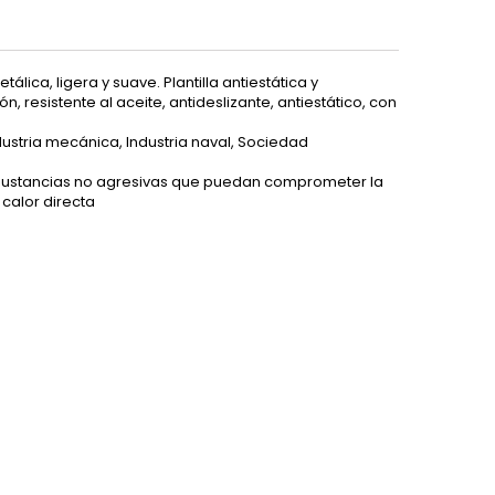
álica, ligera y suave. Plantilla antiestática y
ón, resistente al aceite, antideslizante, antiestático, con
ustria mecánica, Industria naval, Sociedad
 sustancias no agresivas que puedan comprometer la
 calor directa