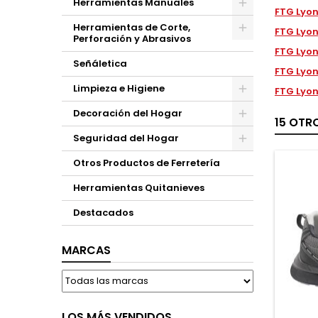
Herramientas Manuales
FTG Lyon
Herramientas de Corte,
FTG Lyon
Perforación y Abrasivos
FTG Lyon
Señáletica
FTG Lyon
Limpieza e Higiene
FTG Lyon
Decoración del Hogar
15 OTR
Seguridad del Hogar
Otros Productos de Ferretería
Herramientas Quitanieves
Destacados
MARCAS
LOS MÁS VENDIDOS