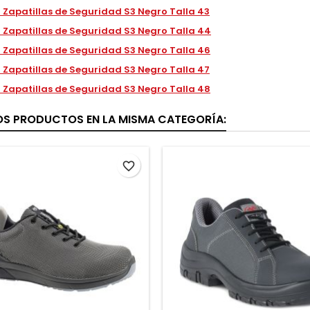
 Zapatillas de Seguridad S3 Negro Talla 43
 Zapatillas de Seguridad S3 Negro Talla 44
 Zapatillas de Seguridad S3 Negro Talla 46
 Zapatillas de Seguridad S3 Negro Talla 47
 Zapatillas de Seguridad S3 Negro Talla 48
OS PRODUCTOS EN LA MISMA CATEGORÍA:
favorite_border