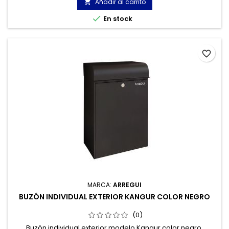
Añadir al carrito


En stock
favorite_border
MARCA:
ARREGUI
BUZÓN INDIVIDUAL EXTERIOR KANGUR COLOR NEGRO
(0)
Buzón individual exterior modelo Kangur color negro.