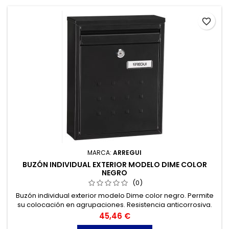
favorite_border
MARCA:
ARREGUI
BUZÓN INDIVIDUAL EXTERIOR MODELO DIME COLOR
NEGRO
(0)
Buzón individual exterior modelo Dime color negro. Permite
su colocación en agrupaciones. Resistencia anticorrosiva.
Precio
45,46 €