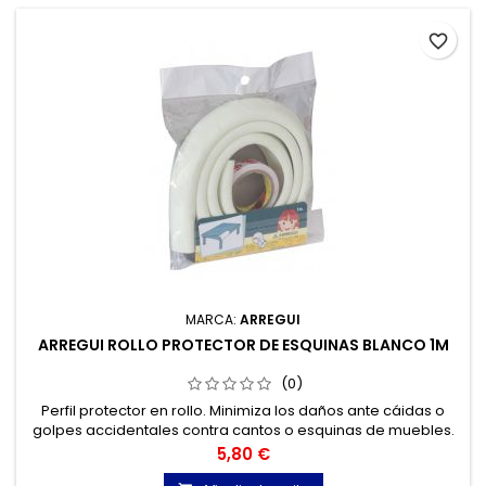
favorite_border
MARCA:
ARREGUI
ARREGUI ROLLO PROTECTOR DE ESQUINAS BLANCO 1M
(0)
Perfil protector en rollo. Minimiza los daños ante cáidas o
golpes accidentales contra cantos o esquinas de muebles.
Precio
5,80 €