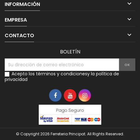

INFORMACIÓN

EMPRESA

CONTACTO
BOLETÍN
Acepto los
términos y condiciones
y la
política de
privacidad
© Copyright 2026 Ferreteria Principat. All Rights Reserved.