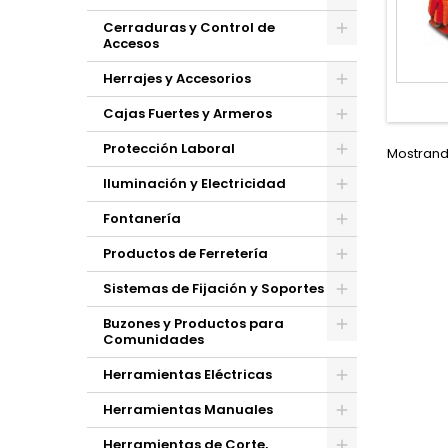
Cerraduras y Control de
Accesos
Herrajes y Accesorios
Cajas Fuertes y Armeros
Protección Laboral
Mostrando
Iluminación y Electricidad
Fontanería
Productos de Ferretería
Sistemas de Fijación y Soportes
Buzones y Productos para
Comunidades
Herramientas Eléctricas
Herramientas Manuales
Herramientas de Corte,