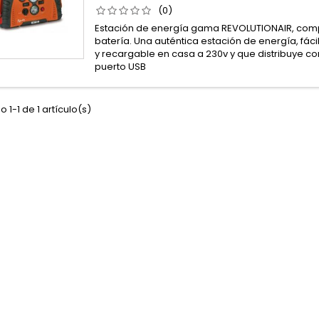
(0)
Estación de energía gama REVOLUTIONAIR, comp
batería. Una auténtica estación de energía, fác
y recargable en casa a 230v y que distribuye cor
puerto USB
 1-1 de 1 artículo(s)