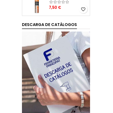
Precio
7,50 €
favorite_border
DESCARGA DE CATÁLOGOS