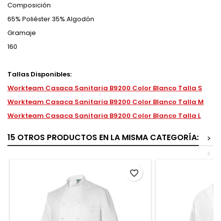
Composición
65% Poliéster 35% Algodón
Gramaje
160
Tallas Disponibles:
Workteam Casaca Sanitaria B9200 Color Blanco Talla S
Workteam Casaca Sanitaria B9200 Color Blanco Talla M
Workteam Casaca Sanitaria B9200 Color Blanco Talla L
15 OTROS PRODUCTOS EN LA MISMA CATEGORÍA:
>
<
favorite_border