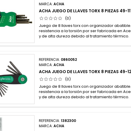
MARCA:
ACHA
ACHA JUEGO DE LLAVES TORX 8 PIEZAS 49-1
(0)
Juego de 8 llaves torx con organizador abatible.
resistencia a la torsión por ser fabricada en A
y de alta dureza debido al tratamiento térmico.
REFERENCIA:
0860052
MARCA:
ACHA
ACHA JUEGO DE LLAVES TORX 8 PIEZAS 49-1
(0)
Juego de 8 llaves torx con organizador abatible.
resistencia a la torsión por ser fabricada en A
y de alta dureza debido al tratamiento térmico.
REFERENCIA:
1382300
MARCA:
ACHA