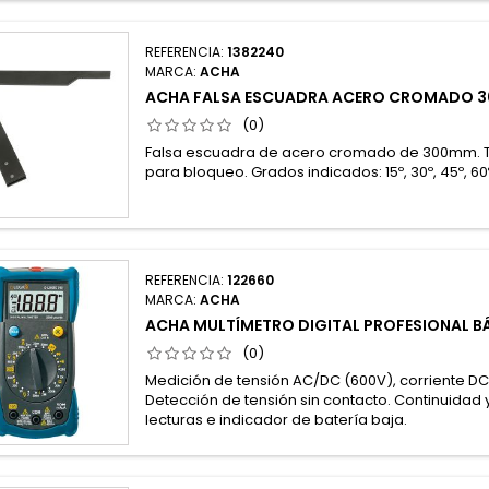
REFERENCIA:
1382240
MARCA:
ACHA
ACHA FALSA ESCUADRA ACERO CROMADO 3
(0)
Falsa escuadra de acero cromado de 300mm. 
para bloqueo. Grados indicados: 15º, 30º, 45º, 60º,
REFERENCIA:
122660
MARCA:
ACHA
ACHA MULTÍMETRO DIGITAL PROFESIONAL B
(0)
Medición de tensión AC/DC (600V), corriente DC 
Detección de tensión sin contacto. Continuidad 
lecturas e indicador de batería baja.