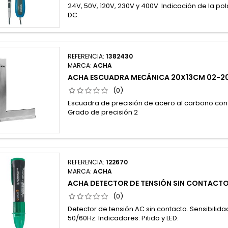
24V, 50V, 120V, 230V y 400V. Indicación de la po
DC.
REFERENCIA:
1382430
MARCA:
ACHA
ACHA ESCUADRA MECÁNICA 20X13CM 02-2
(0)
Escuadra de precisión de acero al carbono con
Grado de precisión 2
REFERENCIA:
122670
MARCA:
ACHA
ACHA DETECTOR DE TENSIÓN SIN CONTACTO
(0)
Detector de tensión AC sin contacto. Sensibilida
50/60Hz. Indicadores: Pitido y LED.