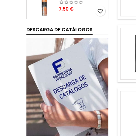
Precio
7,50 €
favorite_border
DESCARGA DE CATÁLOGOS