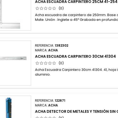
ACHA ESCUADRA CARPINTERO 25CM 41-254
(0)
Acha escuadra de carpintero de 250mm. Base de
Mate. Unión : Inglete a 45º Grabada en profund
REFERENCIA:
1382302
MARCA:
ACHA
ACHA ESCUADRA CARPINTERO 30CM 41304
(0)
Acha Escuadra Carpintero 30cm 41304. 41, hoja 
aluminio.
REFERENCIA:
122671
MARCA:
ACHA
ACHA DETECTOR DE METALES Y TENSIÓN SI