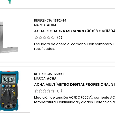
REFERENCIA:
1382414
MARCA:
ACHA
ACHA ESCUADRA MECÁNICO 30X18 CM 1130
(0)
Escuadra de acero al carbono. Con sombrero. P
rectificados.
REFERENCIA:
122661
MARCA:
ACHA
ACHA MULTÍMETRO DIGITAL PROFESIONAL 3 
(0)
Medición de tensión AC/DC (600V), corriente AC/
temperatura. Continuidad y diodos. Detección de