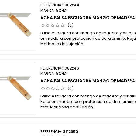
REFERENCIA:
1382244
MARCA:
ACHA
ACHA FALSA ESCUADRA MANGO DE MADERA
(0)
Falsa escuadra con mango de madera y alumino 
en madera con protección de duraluminio. Hoja 
Mariposa de sujeción
REFERENCIA:
1382246
MARCA:
ACHA
ACHA FALSA ESCUADRA MANGO DE MADERA 
(0)
Falsa escuadra con mango de madera y duralumi
Base en madera con protección de duraluminio. 
mm. Mariposa de sujeción
REFERENCIA:
3112350