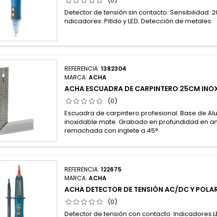
(0)
Detector de tensión sin contacto. Sensibilidad: 
ndicadores: Pitido y LED. Detección de metales:
REFERENCIA:
1382304
MARCA:
ACHA
ACHA ESCUADRA DE CARPINTERO 25CM INO
(0)
Escuadra de carpintero profesional. Base de Al
inoxidable mate. Grabado en profundidad en a
remachada con inglete a 45°.
REFERENCIA:
122675
MARCA:
ACHA
ACHA DETECTOR DE TENSIÓN AC/DC Y POLA
(0)
Detector de tensión con contacto. Indicadores LE