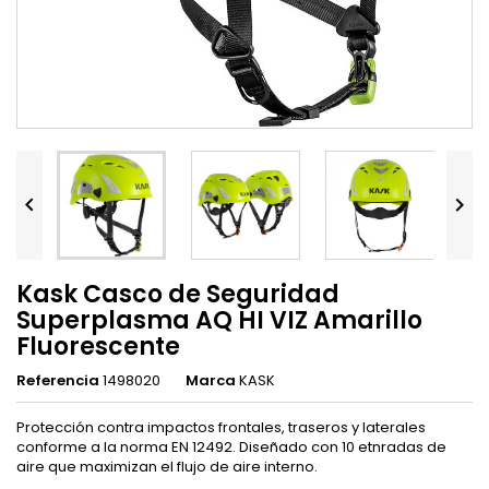


Kask Casco de Seguridad
Superplasma AQ HI VIZ Amarillo
Fluorescente
Referencia
1498020
Marca
KASK
Protección contra impactos frontales, traseros y laterales
conforme a la norma EN 12492. Diseñado con 10 etnradas de
aire que maximizan el flujo de aire interno.