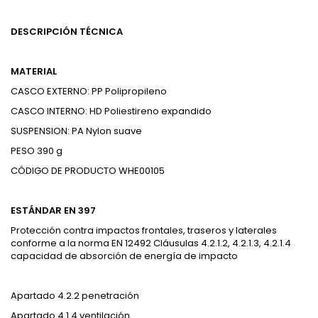
DESCRIPCIÓN TÉCNICA
MATERIAL
CASCO EXTERNO: PP Polipropileno
CASCO INTERNO: HD Poliestireno expandido
SUSPENSION: PA Nylon suave
PESO 390 g
CÓDIGO DE PRODUCTO WHE00105
ESTÁNDAR EN 397
Protección contra impactos frontales, traseros y laterales
conforme a la norma EN 12492 Cláusulas 4.2.1.2, 4.2.1.3, 4.2.1.4
capacidad de absorción de energía de impacto
Apartado 4.2.2 penetración
Apartado 4.1.4 ventilación