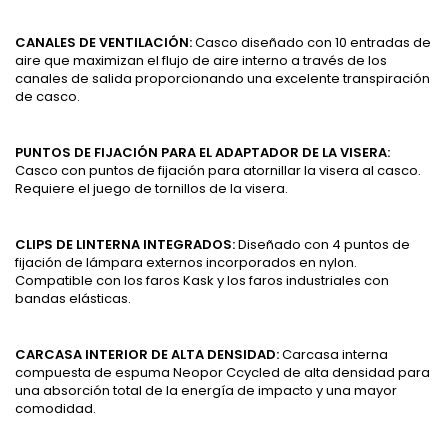
CANALES DE VENTILACIÓN:
Casco diseñado con 10 entradas de
aire que maximizan el flujo de aire interno a través de los
canales de salida proporcionando una excelente transpiración
de casco.
PUNTOS DE FIJACIÓN PARA EL ADAPTADOR DE LA VISERA:
Casco con puntos de fijación para atornillar la visera al casco.
Requiere el juego de tornillos de la visera.
CLIPS DE LINTERNA INTEGRADOS:
Diseñado con 4 puntos de
fijación de lámpara externos incorporados en nylon.
Compatible con los faros Kask y los faros industriales con
bandas elásticas.
CARCASA INTERIOR DE ALTA DENSIDAD:
Carcasa interna
compuesta de espuma Neopor Ccycled de alta densidad para
una absorción total de la energía de impacto y una mayor
comodidad.