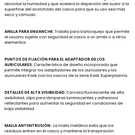
absorbe la humedad y que acelera la dispersión del sudor a la
superficie del acolchado del casco para que su uso sea más
seco y cómodo.
ANILLA PARA ENGANCHE:
Trabilla para barboquejo que permite
al usuario sujetar con seguridad el casco a un arnés o a otros
elementos.
PUNTOS DE FIJACIÓN PARA EL ADAPTADOR DE LOS
AURICULARES:
Característica de diseño incorporada que
permite integrar los adaptadores de los auriculares y los
auriculares Kask con los cascos de la serie Kask Superplasma.
DETALLES DE ALTA VISIBILIDAD:
Carcasa fluorescente de alta
visibilidad, clips para lámparas luminiscentes y adhesivos
reflectantes para aumentar la seguridad en condiciones de
baja visibilidad.
MALLA ANTIINTRUSIÓN:
La malla metálica evita que los
residuos entren en el casco y mantiene la transpiración.