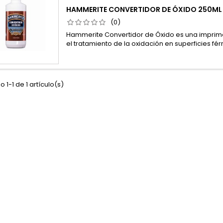
HAMMERITE CONVERTIDOR DE ÓXIDO 250ML
(0)
Hammerite Convertidor de Óxido es una impri
el tratamiento de la oxidación en superficies fér
 1-1 de 1 artículo(s)