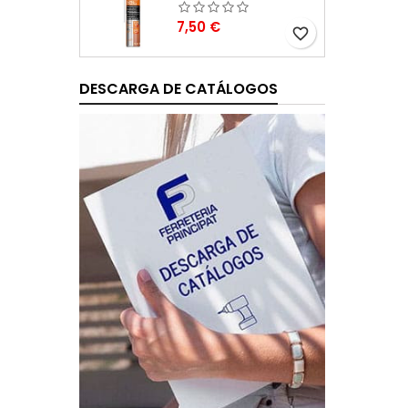
Precio
7,50 €
favorite_border
DESCARGA DE CATÁLOGOS