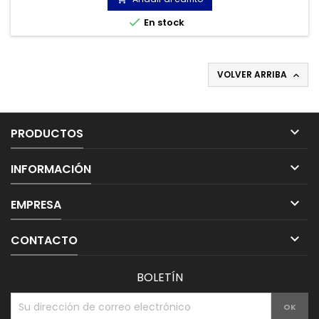

En stock
VOLVER ARRIBA


PRODUCTOS

INFORMACIÓN

EMPRESA

CONTACTO
BOLETÍN