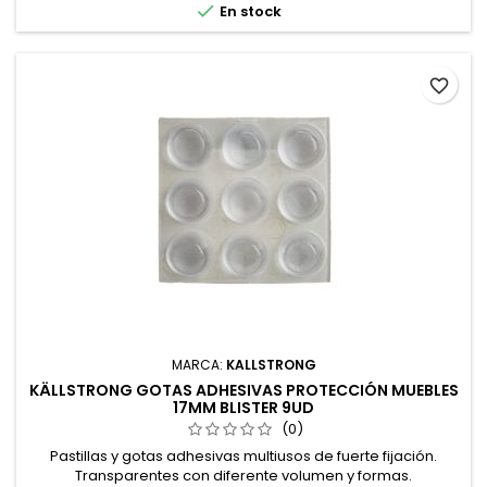

En stock
favorite_border
MARCA:
KALLSTRONG
KÄLLSTRONG GOTAS ADHESIVAS PROTECCIÓN MUEBLES
17MM BLISTER 9UD
(0)
Pastillas y gotas adhesivas multiusos de fuerte fijación.
Transparentes con diferente volumen y formas.