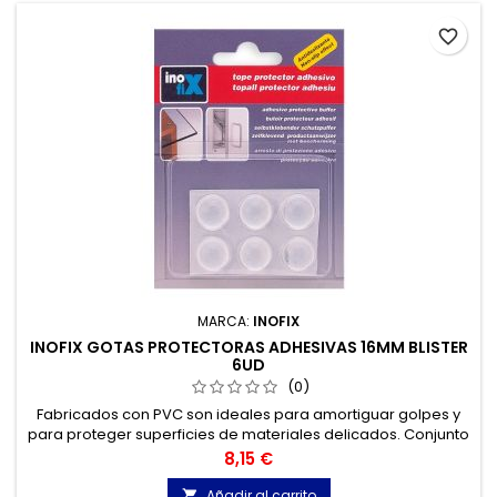
favorite_border
MARCA:
INOFIX
INOFIX GOTAS PROTECTORAS ADHESIVAS 16MM BLISTER
6UD
(0)
Fabricados con PVC son ideales para amortiguar golpes y
para proteger superficies de materiales delicados. Conjunto
de 6 piezas de 17mm. Fijación con adhesivo.
Precio
8,15 €
Añadir al carrito
