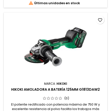

Últimas unidades en stock
favorite_border
MARCA:
HIKOKI
HIKOKI AMOLADORA A BATERÍA 125MM G1813DAW2
(0)
El potente rectificado con potencia máxima de 750 W y
excelente resistencia al polvo facilita los trabajos más