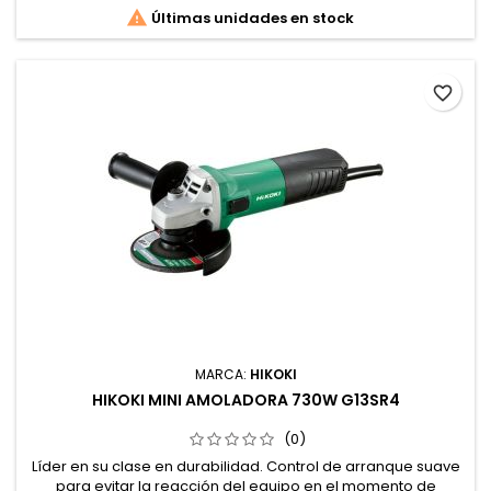

Últimas unidades en stock
favorite_border
MARCA:
HIKOKI
HIKOKI MINI AMOLADORA 730W G13SR4
(0)
Líder en su clase en durabilidad. Control de arranque suave
para evitar la reacción del equipo en el momento de