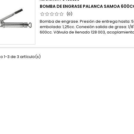
BOMBA DE ENGRASE PALANCA SAMOA 600C
(0)
Bomba de engrase. Presión de entrega hasta: 5
embolada: 1,25cc. Conexión salida de grasa: 1/
600cc. Válvula de llenado 128 003, acoplamiento 
 1-3 de 3 artículo(s)