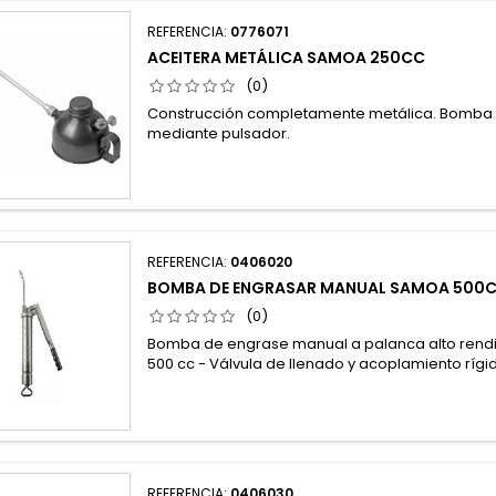
REFERENCIA:
0776071
ACEITERA METÁLICA SAMOA 250CC
(0)
Construcción completamente metálica. Bomba 
mediante pulsador.
REFERENCIA:
0406020
BOMBA DE ENGRASAR MANUAL SAMOA 500C
(0)
Bomba de engrase manual a palanca alto rendim
500 cc - Válvula de llenado y acoplamiento rígi
REFERENCIA:
0406030