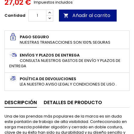
27,02 €
Impuestos incluidos
Añadir al carrito
Cantidad

PAGO SEGURO
NUESTRAS TRANSACCIONES SON 100% SEGURAS
ENVÍOS Y PLAZOS DE ENTREGA
CONSULTA NUESTROS GASTOS DE ENVÍO Y PLAZOS DE
ENTREGA
POLÍTICA DE DEVOLUCIONES
LEA NUESTRO AVISO LEGAL Y CONDICIONES DE USO .
DESCRIPCIÓN
DETALLES DE PRODUCTO
Una de las prendas más populares de la marca es sin duda
este pantalón de trabajo de alta visibilidad. Confeccionado en
sarga mezcla poliéster algodón y cerrado en doble costura,
clave de su éxito han sido su durabilidad y su diseño sencillo y