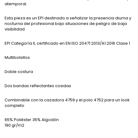
atemporal.
Esta pieza es un EPI destinado a señalizar la presencia diurna y
nocturna del profesional bajo situaciones de peligro de baja
visibilidad.
EPI Categoría II, certificado en EN ISO 20471:2013/A1:2016 Clase 1
Multibolsillos
Doble costura
Dos bandas reflectantes cosidas
Combinable con la cazadora 4759 y el polo 4752 para un look
completo
65% Poliéster 35% Algodón
190 gr/m2