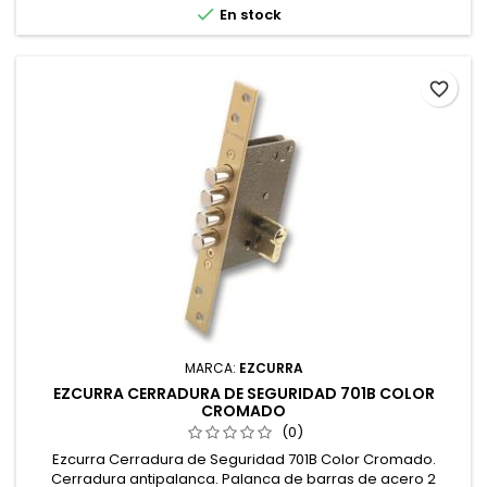

En stock
favorite_border
MARCA:
EZCURRA
EZCURRA CERRADURA DE SEGURIDAD 701B COLOR
CROMADO
(0)
Ezcurra Cerradura de Seguridad 701B Color Cromado.
Cerradura antipalanca. Palanca de barras de acero 2