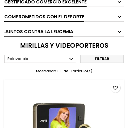
CERTIFICADO COMERCIO EXCELENTE
COMPROMETIDOS CON EL DEPORTE
JUNTOS CONTRA LA LEUCEMIA
MIRILLAS Y VIDEOPORTEROS

Relevancia
FILTRAR
Mostrando 1-11 de 11 artículo(s)
favorite_border