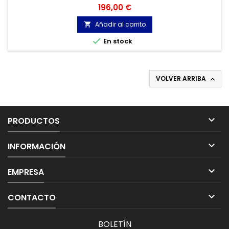
alrededor de la puerta de tu casa, o presiona el timbre,
Precio
196,00 €
recibirás una notificación inmediata en tu Smartphone,
incluso aunque no estés en casa.
Añadir al carrito


En stock
VOLVER ARRIBA


PRODUCTOS

INFORMACIÓN

EMPRESA

CONTACTO
BOLETÍN