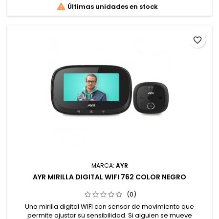

Últimas unidades en stock
favorite_border
MARCA:
AYR
AYR MIRILLA DIGITAL WIFI 762 COLOR NEGRO
(0)
Una mirilla digital WIFI con sensor de movimiento que
permite ajustar su sensibilidad. Si alguien se mueve