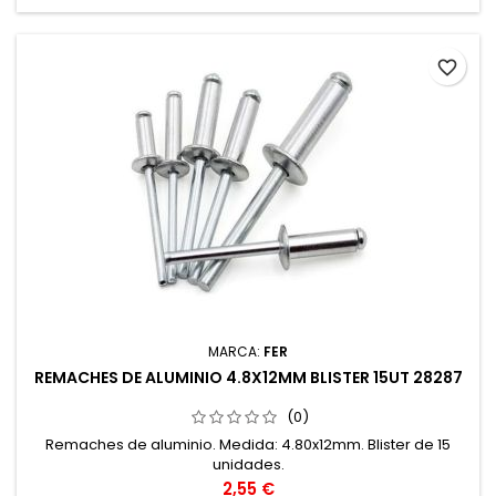
favorite_border
MARCA:
FER
REMACHES DE ALUMINIO 4.8X12MM BLISTER 15UT 28287
(0)
Remaches de aluminio. Medida: 4.80x12mm. Blister de 15
unidades.
Precio
2,55 €