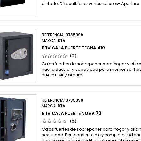
pintado. Disponible en varios colores- Apertura 
REFERENCIA:
0735099
MARCA:
BTV
BTV CAJA FUERTE TECNA 410
(0)
Cajas fuertes de sobreponer para hogar y oficin
huella dactilar y capacidad para memorizar ha
huellas. Muy segura.
REFERENCIA:
0735090
MARCA:
BTV
BTV CAJA FUERTE NOVA 73
(0)
Cajas fuertes de sobreponer para hogar y oficina
seguridad. Equipamiento muy completo. Indica
los que sea imprescindible extremar al máximo