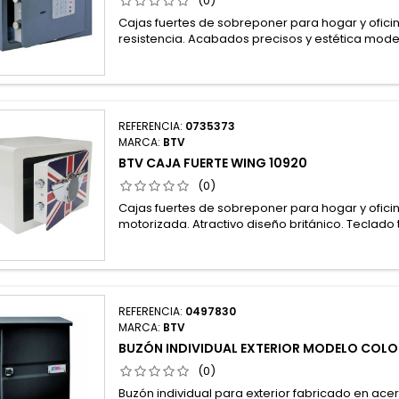
(0)
Cajas fuertes de sobreponer para hogar y oficina
resistencia. Acabados precisos y estética mode
REFERENCIA:
0735373
MARCA:
BTV
BTV CAJA FUERTE WING 10920
(0)
Cajas fuertes de sobreponer para hogar y ofici
motorizada. Atractivo diseño británico. Teclado t
REFERENCIA:
0497830
MARCA:
BTV
BUZÓN INDIVIDUAL EXTERIOR MODELO COL
(0)
Buzón individual para exterior fabricado en ace