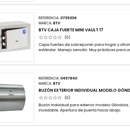
REFERENCIA:
0735036
MARCA:
BTV
BTV CAJA FUERTE MINI VAULT 17
(0)
Cajas fuertes de sobreponer para hogar y ofici
estándar. Manejo sencillo. Muy prácticas para 
REFERENCIA:
0497840
MARCA:
BTV
BUZÓN EXTERIOR INDIVIDUAL MODELO GÓN
(0)
Buzón individual para exterior modelo Góndola,
inoxidable. Apertura de puerta hacia abajo.