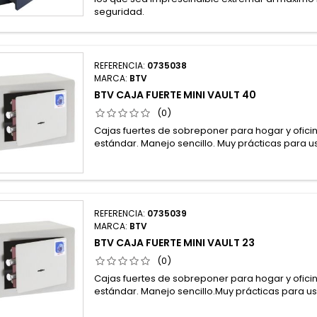
seguridad.
REFERENCIA:
0735038
MARCA:
BTV
BTV CAJA FUERTE MINI VAULT 40
(0)
Cajas fuertes de sobreponer para hogar y ofici
estándar. Manejo sencillo. Muy prácticas para 
REFERENCIA:
0735039
MARCA:
BTV
BTV CAJA FUERTE MINI VAULT 23
(0)
Cajas fuertes de sobreponer para hogar y ofici
estándar. Manejo sencillo.Muy prácticas para u