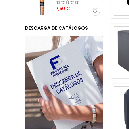
Precio
7,50 €
favorite_border
DESCARGA DE CATÁLOGOS