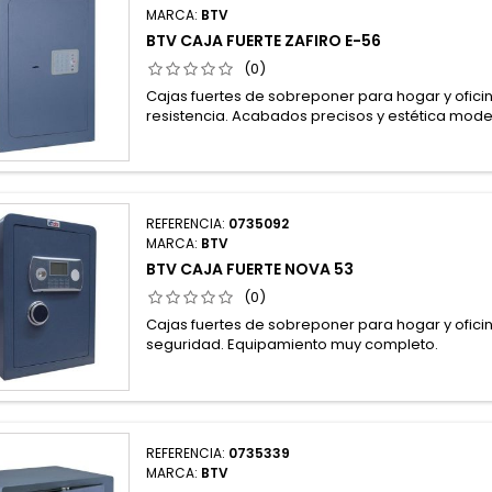
MARCA:
BTV
BTV CAJA FUERTE ZAFIRO E-56
(0)
Cajas fuertes de sobreponer para hogar y oficina
resistencia. Acabados precisos y estética mode
REFERENCIA:
0735092
MARCA:
BTV
BTV CAJA FUERTE NOVA 53
(0)
Cajas fuertes de sobreponer para hogar y oficina
seguridad. Equipamiento muy completo.
REFERENCIA:
0735339
MARCA:
BTV