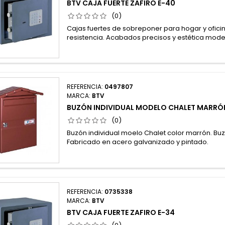
BTV CAJA FUERTE ZAFIRO E-40
(0)
Cajas fuertes de sobreponer para hogar y oficina
resistencia. Acabados precisos y estética mode
REFERENCIA:
0497807
MARCA:
BTV
BUZÓN INDIVIDUAL MODELO CHALET MARRÓ
(0)
Buzón individual moelo Chalet color marrón. Buz
Fabricado en acero galvanizado y pintado.
REFERENCIA:
0735338
MARCA:
BTV
BTV CAJA FUERTE ZAFIRO E-34