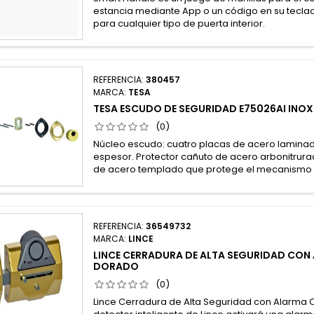
estancia mediante App o un código en su tecla
para cualquier tipo de puerta interior.
REFERENCIA:
380457
MARCA:
TESA
TESA ESCUDO DE SEGURIDAD E75026AI INOX
(0)
Núcleo escudo: cuatro placas de acero lamin
espesor. Protector cañuto de acero arbonitrura
de acero templado que protege el mecanismo 
REFERENCIA:
36549732
MARCA:
LINCE
LINCE CERRADURA DE ALTA SEGURIDAD CO
DORADO
(0)
Lince Cerradura de Alta Seguridad con Alarma C