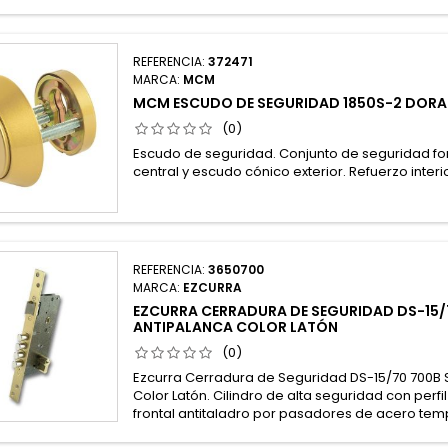
REFERENCIA:
372471
MARCA:
MCM
MCM ESCUDO DE SEGURIDAD 1850S-2 DOR
(0)
Escudo de seguridad. Conjunto de seguridad 
central y escudo cónico exterior. Refuerzo interi
REFERENCIA:
3650700
MARCA:
EZCURRA
EZCURRA CERRADURA DE SEGURIDAD DS-15/
ANTIPALANCA COLOR LATÓN
(0)
Ezcurra Cerradura de Seguridad DS-15/70 700B 
Color Latón. Cilindro de alta seguridad con perf
frontal antitaladro por pasadores de acero tem