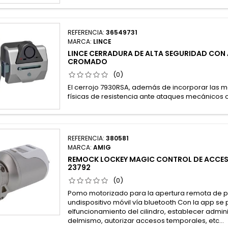
REFERENCIA:
36549731
MARCA:
LINCE
LINCE CERRADURA DE ALTA SEGURIDAD CO
CROMADO
(0)
El cerrojo 7930RSA, además de incorporar las m
físicas de resistencia ante ataques mecánicos c
REFERENCIA:
380581
MARCA:
AMIG
REMOCK LOCKEY MAGIC CONTROL DE ACCES
23792
(0)
Pomo motorizado para la apertura remota de p
undispositivo móvil vía bluetooth Con la app se
elfuncionamiento del cilindro, establecer admin
delmismo, autorizar accesos temporales, etc...