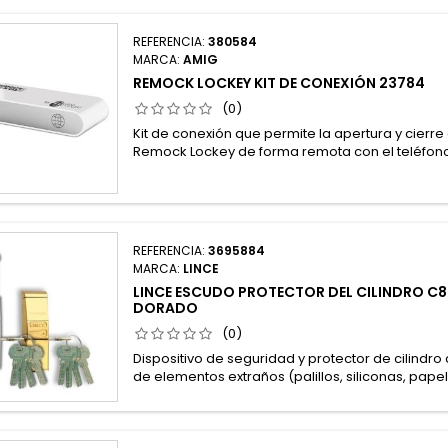
REFERENCIA:
380584
MARCA:
AMIG
REMOCK LOCKEY KIT DE CONEXIÓN 23784
(0)
Kit de conexión que permite la apertura y cierr
Remock Lockey de forma remota con el teléfono
REFERENCIA:
3695884
MARCA:
LINCE
LINCE ESCUDO PROTECTOR DEL CILINDRO C8
DORADO
(0)
Dispositivo de seguridad y protector de cilindro
de elementos extraños (palillos, siliconas, papele