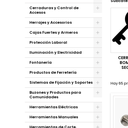
Subcate
Cerraduras y Control de
Accesos
Herrajes y Accesorios
Cajas Fuertes y Armeros
Protección Laboral
Iluminación y Electricidad
CER
Fontanería
BOM
SE
Productos de Ferretería
Sistemas de Fijación y Soportes
Hay 65 p
Buzones y Productos para
Comunidades
Herramientas Eléctricas
Herramientas Manuales
Herramientas de Corte,