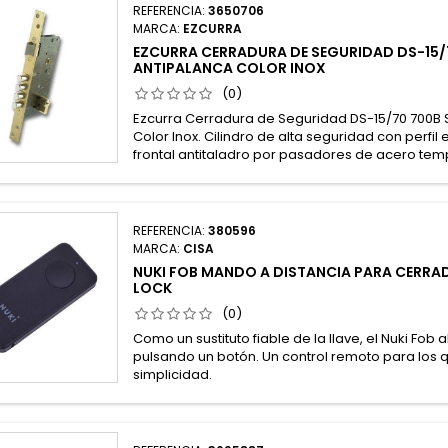
REFERENCIA:
3650706
MARCA:
EZCURRA
EZCURRA CERRADURA DE SEGURIDAD DS-15/
ANTIPALANCA COLOR INOX
(0)
Ezcurra Cerradura de Seguridad DS-15/70 700B 
Color Inox. Cilindro de alta seguridad con perfil
frontal antitaladro por pasadores de acero tem
REFERENCIA:
380596
MARCA:
CISA
NUKI FOB MANDO A DISTANCIA PARA CERRA
LOCK
(0)
Como un sustituto fiable de la llave, el Nuki Fob 
pulsando un botón. Un control remoto para los
simplicidad.