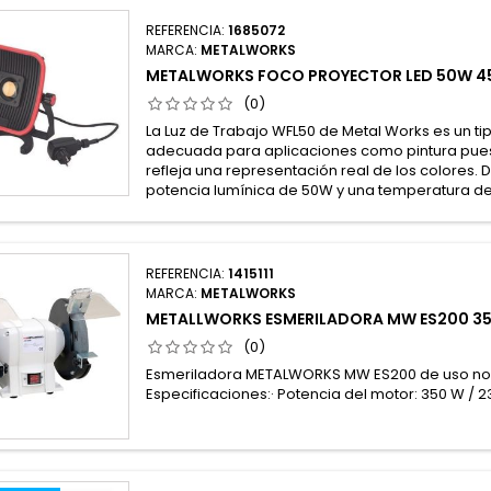
REFERENCIA:
1685072
MARCA:
METALWORKS
METALWORKS FOCO PROYECTOR LED 50W 4
(0)
La Luz de Trabajo WFL50 de Metal Works es un ti
adecuada para aplicaciones como pintura puest
refleja una representación real de los colores.
potencia lumínica de 50W y una temperatura de
REFERENCIA:
1415111
MARCA:
METALWORKS
METALLWORKS ESMERILADORA MW ES200 3
(0)
Esmeriladora METALWORKS MW ES200 de uso no in
Especificaciones:· Potencia del motor: 350 W / 2