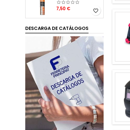
Precio
7,50 €
favorite_border
DESCARGA DE CATÁLOGOS