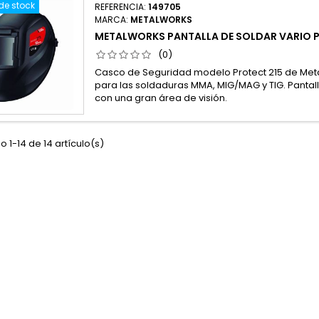
de stock
REFERENCIA:
149705
MARCA:
METALWORKS
METALWORKS PANTALLA DE SOLDAR VARIO PR
(0)
Casco de Seguridad modelo Protect 215 de Me
para las soldaduras MMA, MIG/MAG y TIG. Pantall
con una gran área de visión.
 1-14 de 14 artículo(s)