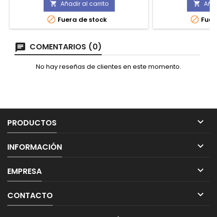
Añadir al carrito
Añad




Fuera de stock
Fuer
COMENTARIOS (0)
No hay reseñas de clientes en este momento.

PRODUCTOS

INFORMACIÓN

EMPRESA

CONTACTO