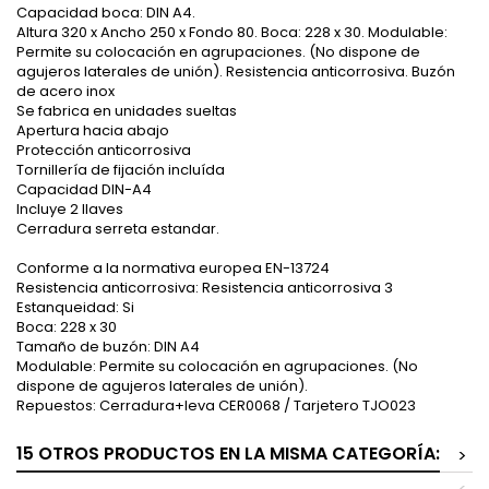
Capacidad boca: DIN A4.
Altura 320 x Ancho 250 x Fondo 80. Boca: 228 x 30. Modulable:
Permite su colocación en agrupaciones. (No dispone de
agujeros laterales de unión). Resistencia anticorrosiva. Buzón
de acero inox
Se fabrica en unidades sueltas
Apertura hacia abajo
Protección anticorrosiva
Tornillería de fijación incluída
Capacidad DIN-A4
Incluye 2 llaves
Cerradura serreta estandar.
Conforme a la normativa europea EN-13724
Resistencia anticorrosiva: Resistencia anticorrosiva 3
Estanqueidad: Si
Boca: 228 x 30
Tamaño de buzón: DIN A4
Modulable: Permite su colocación en agrupaciones. (No
dispone de agujeros laterales de unión).
Repuestos: Cerradura+leva CER0068 / Tarjetero TJO023
15 OTROS PRODUCTOS EN LA MISMA CATEGORÍA:
>