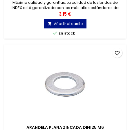
Máxima calidad y garantías. La calidad de las bridas de
INDEX está garantizada con los más altos estándares de
calidad, gracias a la certificación de acuerdo con la norma
Precio
3,15 €
UNE-EN 62275, que permite el marcado CE y con
homologación UL.
Añadir al carrito


En stock
favorite_border
ARANDELA PLANA ZINCADA DIN125 M6