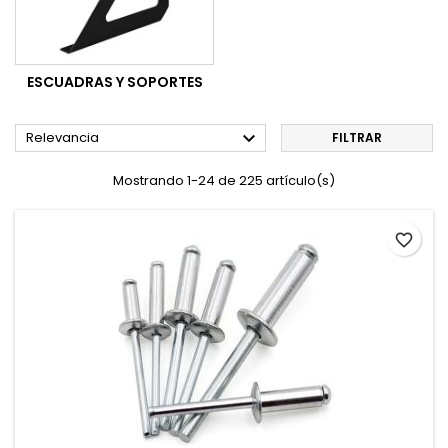
ESCUADRAS Y SOPORTES

Relevancia
FILTRAR
Mostrando 1-24 de 225 artículo(s)
favorite_border