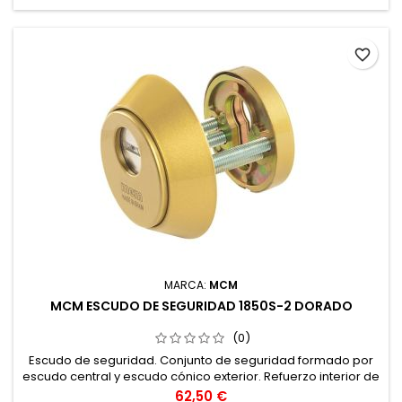
favorite_border
MARCA:
MCM
MCM ESCUDO DE SEGURIDAD 1850S-2 DORADO
(0)
Escudo de seguridad. Conjunto de seguridad formado por
escudo central y escudo cónico exterior. Refuerzo interior de
acero.
Precio
62,50 €