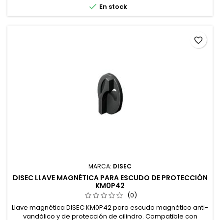

En stock
favorite_border
MARCA:
DISEC
DISEC LLAVE MAGNÉTICA PARA ESCUDO DE PROTECCIÓN
KM0P42
(0)
Llave magnética DISEC KM0P42 para escudo magnético anti-
vandálico y de protección de cilindro. Compatible con