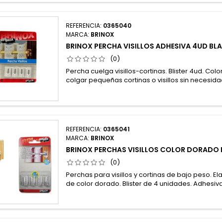
REFERENCIA:
0365040
MARCA:
BRINOX
BRINOX PERCHA VISILLOS ADHESIVA 4UD BL
(0)
Percha cuelga visillos-cortinas. Blister 4ud. Col
colgar pequeñas cortinas o visillos sin necesida
REFERENCIA:
0365041
MARCA:
BRINOX
BRINOX PERCHAS VISILLOS COLOR DORADO 
(0)
Perchas para visillos y cortinas de bajo peso. E
de color dorado. Blister de 4 unidades. Adhesiva