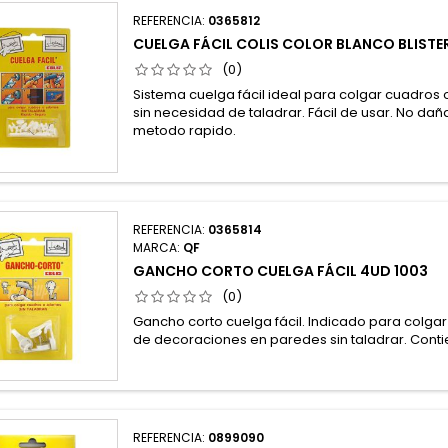
REFERENCIA:
0365812
CUELGA FÁCIL COLIS COLOR BLANCO BLISTER
(0)
Sistema cuelga fácil ideal para colgar cuadros
sin necesidad de taladrar. Fácil de usar. No dañ
metodo rapido.
REFERENCIA:
0365814
MARCA:
QF
GANCHO CORTO CUELGA FÁCIL 4UD 1003
(0)
Gancho corto cuelga fácil. Indicado para colgar
de decoraciones en paredes sin taladrar. Conti
REFERENCIA:
0899090