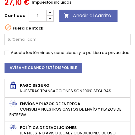
27,10 €
Impuestos incluidos
Añadir al carrito
Cantidad


Fuera de stock
Acepto los
términos y condiciones
y la
política de privacidad
AVÍSAME CUANDO ESTÉ DISPONIBLE
PAGO SEGURO
NUESTRAS TRANSACCIONES SON 100% SEGURAS
ENVÍOS Y PLAZOS DE ENTREGA
CONSULTA NUESTROS GASTOS DE ENVÍO Y PLAZOS DE
ENTREGA
POLÍTICA DE DEVOLUCIONES
LEA NUESTRO AVISO LEGAL Y CONDICIONES DE USO .