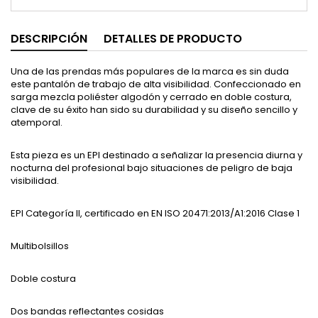
DESCRIPCIÓN
DETALLES DE PRODUCTO
Una de las prendas más populares de la marca es sin duda
este pantalón de trabajo de alta visibilidad. Confeccionado en
sarga mezcla poliéster algodón y cerrado en doble costura,
clave de su éxito han sido su durabilidad y su diseño sencillo y
atemporal.
Esta pieza es un EPI destinado a señalizar la presencia diurna y
nocturna del profesional bajo situaciones de peligro de baja
visibilidad.
EPI Categoría II, certificado en EN ISO 20471:2013/A1:2016 Clase 1
Multibolsillos
Doble costura
Dos bandas reflectantes cosidas