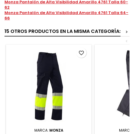
Monza Pantalón de Alta Visibilidad Amarillo 4761 Talla 60-
62
Monza Pantalón de Alta Visibilidad Amarillo 4761 Talla 64-
66
15 OTROS PRODUCTOS EN LA MISMA CATEGORÍA:
>
<
favorite_border
MARCA:
MONZA
MARCA: