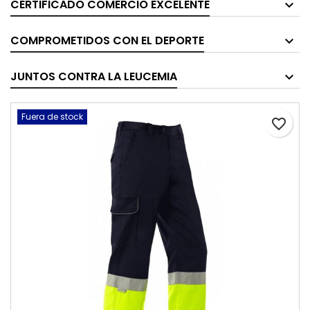
CERTIFICADO COMERCIO EXCELENTE
COMPROMETIDOS CON EL DEPORTE
JUNTOS CONTRA LA LEUCEMIA
Fuera de stock
favorite_border