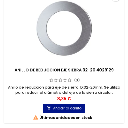
ANILLO DE REDUCCIÓN EJE SIERRA 32-20 4029129
(0)
Anillo de reducción para eje de sierra. D:32-20mm. Se utiliza
para reducir el diámetro del eje de la sierra circular.
Precio
8,35 €
Añadir al carrito


Últimas unidades en stock