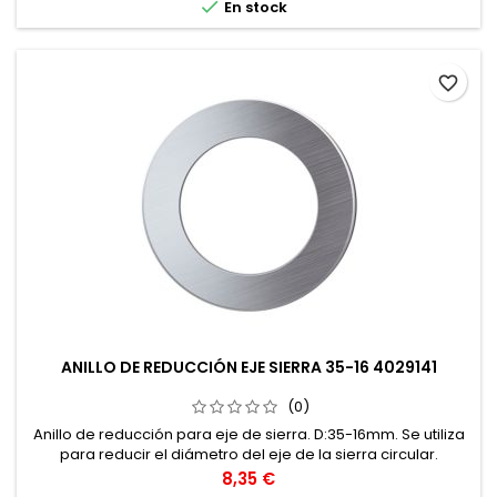

En stock
favorite_border
ANILLO DE REDUCCIÓN EJE SIERRA 35-16 4029141
(0)
Anillo de reducción para eje de sierra. D:35-16mm. Se utiliza
para reducir el diámetro del eje de la sierra circular.
Precio
8,35 €