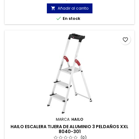
antideslizantes.
Añadir al carrito


En stock
favorite_border
MARCA:
HAILO
HAILO ESCALERA TIJERA DE ALUMINIO 3 PELDAÑOS XXL
8040-301
(0)