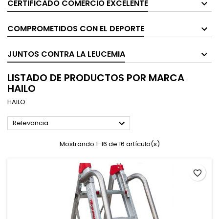
CERTIFICADO COMERCIO EXCELENTE
COMPROMETIDOS CON EL DEPORTE
JUNTOS CONTRA LA LEUCEMIA
LISTADO DE PRODUCTOS POR MARCA
HAILO
HAILO

Relevancia
Mostrando 1-16 de 16 artículo(s)
favorite_border