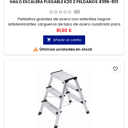
HAILO ESCALERA PLEGABLE K20 2 PELDAÑOS 4396-901
(0)
Peldaños grandes de acero con esterillas negras
antideslizantes. Largueros de tubo de acero cuadrado para
un agarre fácil y mayor seguridad. Bloqueo de seguridad de
Precio
91,50 €
las juntas. Tacos estriados con superficie total de apoyo.
Añadir al carrito


Últimas unidades en stock
favorite_border