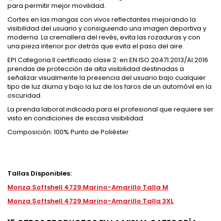
para permitir mejor movilidad.
Cortes en las mangas con vivos reflectantes mejorando la
visibilidad del usuario y consiguiendo una imagen deportiva y
moderna. La cremallera del revés, evita las rozaduras y con
una pieza interior por detrás que evita el paso del aire.
EPI Categoria II certificado clase 2: en EN ISO 20471:2013/AI:2016
prendas de protección de alta visibilidad destinadas a
señalizar visualmente la presencia del usuario bajo cualquier
tipo de luz diurna y bajo la luz de los faros de un automóvil en la
oscuridad.
La prenda laboral indicada para el profesional que requiere ser
visto en condiciones de escasa visibilidad.
Composición: 100% Punto de Poliéster
Tallas Disponibles:
Monza Softshell 4729 Marino-Amarillo Talla M
Monza Softshell 4729 Marino-Amarillo Talla 3XL