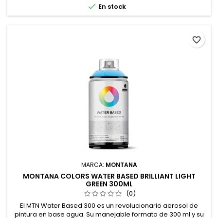

En stock
favorite_border
MARCA:
MONTANA
MONTANA COLORS WATER BASED BRILLIANT LIGHT
GREEN 300ML
(0)
El MTN Water Based 300 es un revolucionario aerosol de
pintura en base agua. Su manejable formato de 300 ml y su