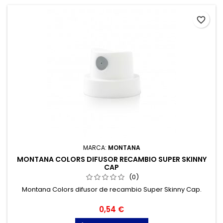
favorite_border
MARCA:
MONTANA
MONTANA COLORS DIFUSOR RECAMBIO SUPER SKINNY
CAP
(0)
Montana Colors difusor de recambio Super Skinny Cap.
Precio
0,54 €