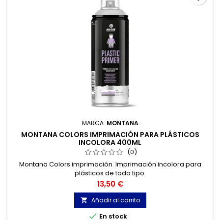
MARCA:
MONTANA
MONTANA COLORS IMPRIMACIÓN PARA PLÁSTICOS
INCOLORA 400ML
(0)
Montana Colors imprimación. Imprimación incolora para
plásticos de todo tipo.
Precio
13,50 €
Añadir al carrito


En stock