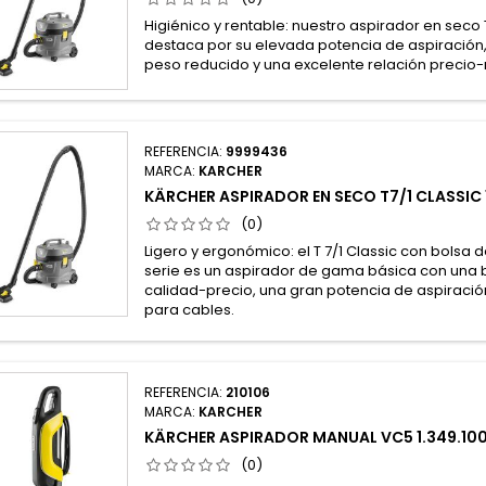
Higiénico y rentable: nuestro aspirador en seco T
destaca por su elevada potencia de aspiración, el
peso reducido y una excelente relación precio-
REFERENCIA:
9999436
MARCA:
KARCHER
KÄRCHER ASPIRADOR EN SECO T7/1 CLASSIC 1
(0)
Ligero y ergonómico: el T 7/1 Classic con bolsa de 
serie es un aspirador de gama básica con una 
calidad-precio, una gran potencia de aspiraci
para cables.
REFERENCIA:
210106
MARCA:
KARCHER
KÄRCHER ASPIRADOR MANUAL VC5 1.349.10
(0)