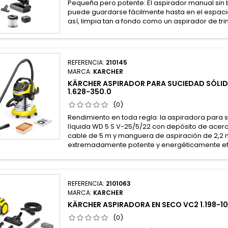
Pequeña pero potente: El aspirador manual sin 
puede guardarse fácilmente hasta en el espaci
así, limpia tan a fondo como un aspirador de tri
REFERENCIA:
210145
MARCA:
KARCHER
KÄRCHER ASPIRADOR PARA SUCIEDAD SÓLIDA
1.628-350.0
(0)
Rendimiento en toda regla: la aspiradora para 
líquida WD 5 S V-25/5/22 con depósito de acero 
cable de 5 m y manguera de aspiración de 2,2
extremadamente potente y energéticamente efi
REFERENCIA:
2101063
MARCA:
KARCHER
KÄRCHER ASPIRADORA EN SECO VC2 1.198-10
(0)