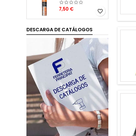
Precio
7,50 €
favorite_border
DESCARGA DE CATÁLOGOS