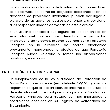
comerciales o ilícitas.
La utilización no autorizada de la información contenida en
este sitio web, así como los perjuicios ocasionados en los
derechos de propiedad intelectual, pueden dar lugar al
ejercicio de las acciones legales pertinentes y, si conviene,
a las responsabilidades derivadas de este ejercicio.
Si un usuario considera que alguno de los contenidos en
este sitio web vulnera sus derechos de propiedad
intelectual o de terceros, lo tiene que notificar a Ferretería
Principat, en la dirección de correo electrónico
previamente mencionada, a efectos de que Ferretería
Principat pueda valorarlo y tomar las disposiciones
oportunas, en su caso.
.
PROTECCIÓN DE DATOS PERSONALES
En cumplimiento de la Ley cualificada de Protección de
Datos Personales vigente (en adelante “LQPD”), y con los
reglamentos que la desarrollan, se informa a los usuarios
de este sitio web que cualquier dato personal facilitado a
Ferretería Principat será tratado con las finalidades y
condiciones definidas en su Registro de Actividades de
Tratamiento.