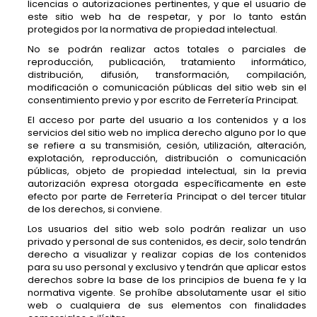
licencias o autorizaciones pertinentes, y que el usuario de
este sitio web ha de respetar, y por lo tanto están
protegidos por la normativa de propiedad intelectual.
No se podrán realizar actos totales o parciales de
reproducción, publicación, tratamiento informático,
distribución, difusión, transformación, compilación,
modificación o comunicación públicas del sitio web sin el
consentimiento previo y por escrito de Ferretería Principat.
El acceso por parte del usuario a los contenidos y a los
servicios del sitio web no implica derecho alguno por lo que
se refiere a su transmisión, cesión, utilización, alteración,
explotación, reproducción, distribución o comunicación
públicas, objeto de propiedad intelectual, sin la previa
autorización expresa otorgada específicamente en este
efecto por parte de Ferretería Principat o del tercer titular
de los derechos, si conviene.
Los usuarios del sitio web solo podrán realizar un uso
privado y personal de sus contenidos, es decir, solo tendrán
derecho a visualizar y realizar copias de los contenidos
para su uso personal y exclusivo y tendrán que aplicar estos
derechos sobre la base de los principios de buena fe y la
normativa vigente. Se prohíbe absolutamente usar el sitio
web o cualquiera de sus elementos con finalidades