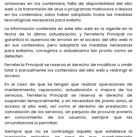
omisiones en los contenidos, falta de disponibilidad del sitio
web o la transmisión de virus o programas maliciosos o lesivos
en los contenidos, salvo haber adoptado todas las medidas
tecnológicas necesarias para evitarlo.
La información contenida en este sitio web es la vigente en la
fecha de la última actualización, y Ferretería Principat no
garantiza la ausencia de errores en el acceso del sitio web ni
en sus contenidos, pero adoptará las medidas necesarias
para evitarlos, corregirlos o actualizarlos tan pronto como se
detecten.
Ferretería Principat se reserva el derecho de modificar u omitir
total o parcialmente los contenidos del sitio web y restringir el
acceso.
En el caso de que se tengan que realizar operaciones de
mantenimiento, reparación, actualización o mejora de los
servicios, Ferretería Principat se reserva el derecho de
suspender temporalmente, y sin necesidad de previo aviso, el
acceso al sitio web, así como el derecho de prestación o
cancelación de los servicios, sin perjuicio de procurar ponerlo
en conocimiento de los usuarios, siempre que las
circunstancias lo permitan.
Siempre que no se contradiga aquello que establece la
legislación aplicable, en caso de que, eventualmente