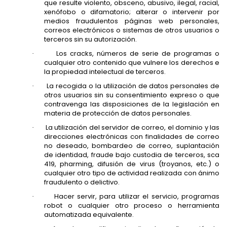
que resulte violento, obsceno, abusivo, ilegal, racial,
xenófobo o difamatorio; alterar o intervenir por
medios fraudulentos páginas web personales,
correos electrónicos o sistemas de otros usuarios o
terceros sin su autorización.
Los cracks, números de serie de programas o
·
cualquier otro contenido que vulnere los derechos e
la propiedad intelectual de terceros.
La recogida o la utilización de datos personales de
·
otros usuarios sin su consentimiento expreso o que
contravenga las disposiciones de la legislación en
materia de protección de datos personales.
La utilización del servidor de correo, el dominio y las
·
direcciones electrónicas con finalidades de correo
no deseado, bombardeo de correo, suplantación
de identidad, fraude bajo custodia de terceros, sca
419, pharming, difusión de virus (troyanos, etc.) o
cualquier otro tipo de actividad realizada con ánimo
fraudulento o delictivo.
Hacer servir, para utilizar el servicio, programas
·
robot o cualquier otro proceso o herramienta
automatizada equivalente.