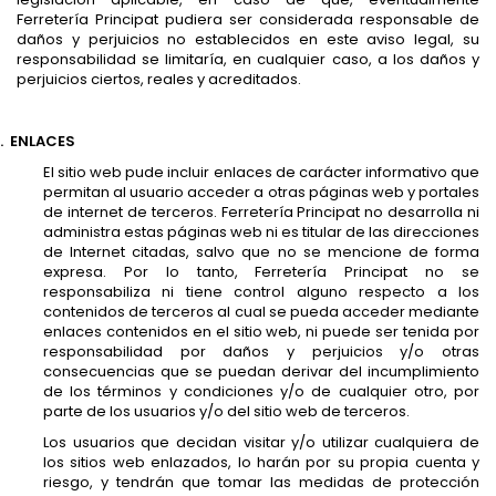
Ferretería Principat pudiera ser considerada responsable de
daños y perjuicios no establecidos en este aviso legal, su
responsabilidad se limitaría, en cualquier caso, a los daños y
perjuicios ciertos, reales y acreditados.
.
ENLACES
El sitio web pude incluir enlaces de carácter informativo que
permitan al usuario acceder a otras páginas web y portales
de internet de terceros. Ferretería Principat no desarrolla ni
administra estas páginas web ni es titular de las direcciones
de Internet citadas, salvo que no se mencione de forma
expresa. Por lo tanto, Ferretería Principat no se
responsabiliza ni tiene control alguno respecto a los
contenidos de terceros al cual se pueda acceder mediante
enlaces contenidos en el sitio web, ni puede ser tenida por
responsabilidad por daños y perjuicios y/o otras
consecuencias que se puedan derivar del incumplimiento
de los términos y condiciones y/o de cualquier otro, por
parte de los usuarios y/o del sitio web de terceros.
Los usuarios que decidan visitar y/o utilizar cualquiera de
los sitios web enlazados, lo harán por su propia cuenta y
riesgo, y tendrán que tomar las medidas de protección