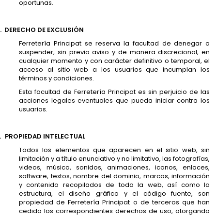
oportunas.
.
DERECHO DE EXCLUSIÓN
Ferretería Principat se reserva la facultad de denegar o
suspender, sin previo aviso y de manera discrecional, en
cualquier momento y con carácter definitivo o temporal, el
acceso al sitio web a los usuarios que incumplan los
términos y condiciones.
Esta facultad de Ferretería Principat es sin perjuicio de las
acciones legales eventuales que pueda iniciar contra los
usuarios.
.
PROPIEDAD INTELECTUAL
Todos los elementos que aparecen en el sitio web, sin
limitación y a título enunciativo y no limitativo, las fotografías,
videos, música, sonidos, animaciones, iconos, enlaces,
software, textos, nombre del dominio, marcas, información
y contenido recopilados de toda la web, así como la
estructura, el diseño gráfico y el código fuente, son
propiedad de Ferretería Principat o de terceros que han
cedido los correspondientes derechos de uso, otorgando