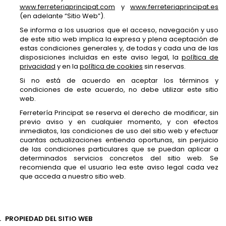
www.ferreteriaprincipat.com
y
www.ferreteriaprincipat.es
(en adelante “Sitio Web”).
Se informa a los usuarios que el acceso, navegación y uso
de este sitio web implica la expresa y plena aceptación de
estas condiciones generales y, de todas y cada una de las
disposiciones incluidas en este aviso legal, la
política de
privacidad
y en la
política de cookies
sin reservas.
Si no está de acuerdo en aceptar los términos y
condiciones de este acuerdo, no debe utilizar este sitio
web.
Ferretería Principat se reserva el derecho de modificar, sin
previo aviso y en cualquier momento, y con efectos
inmediatos, las condiciones de uso del sitio web y efectuar
cuantas actualizaciones entienda oportunas, sin perjuicio
de las condiciones particulares que se puedan aplicar a
determinados servicios concretos del sitio web. Se
recomienda que el usuario lea este aviso legal cada vez
que acceda a nuestro sitio web.
.
PROPIEDAD DEL SITIO WEB