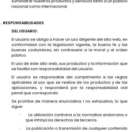
suministrar nuestros productos y servicios tanto a un público
nacional como internacional.
.
RESPONSABILIDADES
DEL USUARIO:
El usuario se obliga a hacer un uso diligente del sitio web, en
conformidad con la legislación vigente, la buena fe y las
buenas costumbres, sin contravenir a la moral y al orden
público.
El uso de este sitio web, sus productos y la información que
se facilita son responsabilidad del usuario.
El usuario es responsable del cumplimiento e las reglas
aplicables al uso que se realice de los productos y de las
aplicaciones, y responderá por la responsabilidad civil
penal que corresponda.
Se prohíbe de manera enunciativa i no exhaustiva, lo que
sigue:
La utilización contraria a la normativa andorrana o
·
que infrinja los derechos de terceros.
La publicación o transmisión de cualquier contenido
·