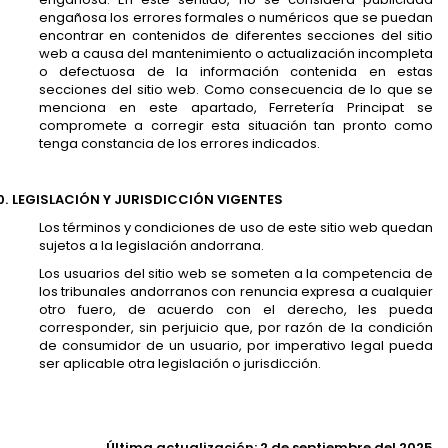
engañosa los errores formales o numéricos que se puedan
encontrar en contenidos de diferentes secciones del sitio
web a causa del mantenimiento o actualización incompleta
o defectuosa de la información contenida en estas
secciones del sitio web. Como consecuencia de lo que se
menciona en este apartado, Ferretería Principat se
compromete a corregir esta situación tan pronto como
tenga constancia de los errores indicados.
0.
LEGISLACIÓN Y JURISDICCIÓN VIGENTES
Los términos y condiciones de uso de este sitio web quedan
sujetos a la legislación andorrana.
Los usuarios del sitio web se someten a la competencia de
los tribunales andorranos con renuncia expresa a cualquier
otro fuero, de acuerdo con el derecho, les pueda
corresponder, sin perjuicio que, por razón de la condición
de consumidor de un usuario, por imperativo legal pueda
ser aplicable otra legislación o jurisdicción.
Última actualización: 2 de septiembre del 2025