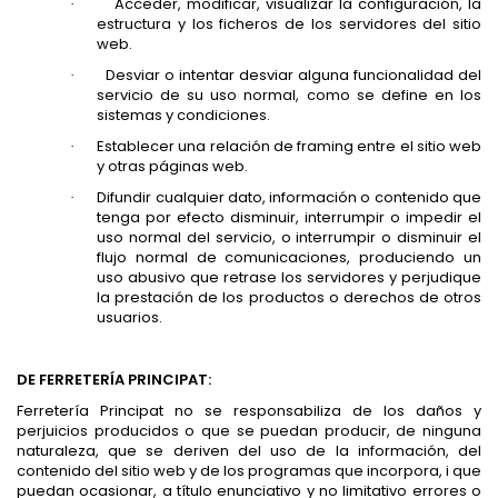
Acceder, modificar, visualizar la configuración, la
·
estructura y los ficheros de los servidores del sitio
web.
Desviar o intentar desviar alguna funcionalidad del
·
servicio de su uso normal, como se define en los
sistemas y condiciones.
Establecer una relación de framing entre el sitio web
·
y otras páginas web.
Difundir cualquier dato, información o contenido que
·
tenga por efecto disminuir, interrumpir o impedir el
uso normal del servicio, o interrumpir o disminuir el
flujo normal de comunicaciones, produciendo un
uso abusivo que retrase los servidores y perjudique
la prestación de los productos o derechos de otros
usuarios.
DE FERRETERÍA PRINCIPAT:
Ferretería Principat no se responsabiliza de los daños y
perjuicios producidos o que se puedan producir, de ninguna
naturaleza, que se deriven del uso de la información, del
contenido del sitio web y de los programas que incorpora, i que
puedan ocasionar, a título enunciativo y no limitativo errores o