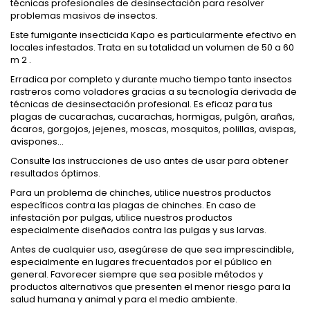
técnicas profesionales de desinsectación para resolver
problemas masivos de insectos.
Este fumigante insecticida Kapo es particularmente efectivo en
locales infestados. Trata en su totalidad un volumen de 50 a 60
m 2 .
Erradica por completo y durante mucho tiempo tanto insectos
rastreros como voladores gracias a su tecnología derivada de
técnicas de desinsectación profesional. Es eficaz para tus
plagas de cucarachas, cucarachas, hormigas, pulgón, arañas,
ácaros, gorgojos, jejenes, moscas, mosquitos, polillas, avispas,
avispones...
Consulte las instrucciones de uso antes de usar para obtener
resultados óptimos.
Para un problema de chinches, utilice nuestros productos
específicos contra las plagas de chinches. En caso de
infestación por pulgas, utilice nuestros productos
especialmente diseñados contra las pulgas y sus larvas.
Antes de cualquier uso, asegúrese de que sea imprescindible,
especialmente en lugares frecuentados por el público en
general. Favorecer siempre que sea posible métodos y
productos alternativos que presenten el menor riesgo para la
salud humana y animal y para el medio ambiente.