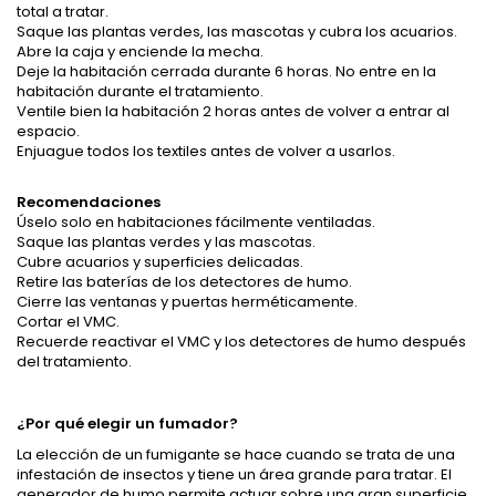
total a tratar.
Saque las plantas verdes, las mascotas y cubra los acuarios.
Abre la caja y enciende la mecha.
Deje la habitación cerrada durante 6 horas. No entre en la
habitación durante el tratamiento.
Ventile bien la habitación 2 horas antes de volver a entrar al
espacio.
Enjuague todos los textiles antes de volver a usarlos.
Recomendaciones
Úselo solo en habitaciones fácilmente ventiladas.
Saque las plantas verdes y las mascotas.
Cubre acuarios y superficies delicadas.
Retire las baterías de los detectores de humo.
Cierre las ventanas y puertas herméticamente.
Cortar el VMC.
Recuerde reactivar el VMC y los detectores de humo después
del tratamiento.
¿Por qué elegir un fumador?
La elección de un fumigante se hace cuando se trata de una
infestación de insectos y tiene un área grande para tratar. El
generador de humo permite actuar sobre una gran superficie