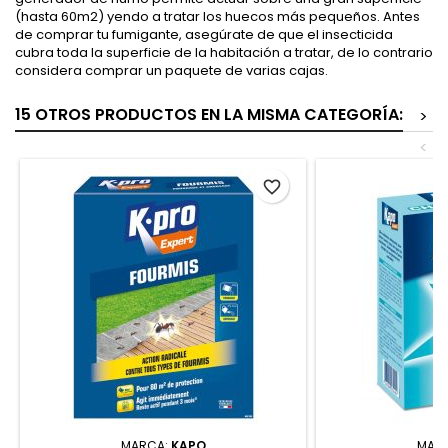
(hasta 60m2) yendo a tratar los huecos más pequeños. Antes
de comprar tu fumigante, asegúrate de que el insecticida
cubra toda la superficie de la habitación a tratar, de lo contrario
considera comprar un paquete de varias cajas.
15 OTROS PRODUCTOS EN LA MISMA CATEGORÍA:
>
<
favorite_border
MARCA:
KAPO
MAR