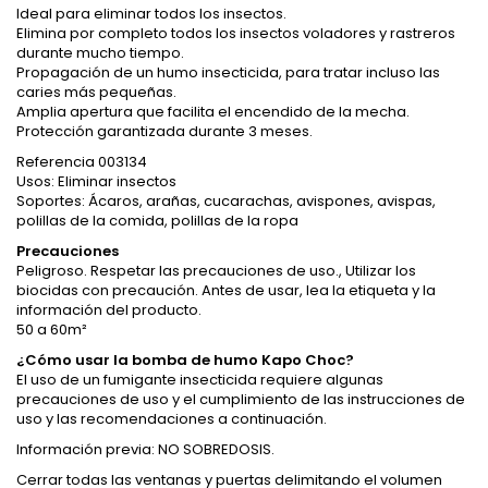
Ideal para eliminar todos los insectos.
Elimina por completo todos los insectos voladores y rastreros
durante mucho tiempo.
Propagación de un humo insecticida, para tratar incluso las
caries más pequeñas.
Amplia apertura que facilita el encendido de la mecha.
Protección garantizada durante 3 meses.
Referencia 003134
Usos: Eliminar insectos
Soportes: Ácaros, arañas, cucarachas, avispones, avispas,
polillas de la comida, polillas de la ropa
Precauciones
Peligroso. Respetar las precauciones de uso., Utilizar los
biocidas con precaución. Antes de usar, lea la etiqueta y la
información del producto.
50 a 60m²
¿Cómo usar la bomba de humo Kapo Choc?
El uso de un fumigante insecticida requiere algunas
precauciones de uso y el cumplimiento de las instrucciones de
uso y las recomendaciones a continuación.
Información previa: NO SOBREDOSIS.
Cerrar todas las ventanas y puertas delimitando el volumen