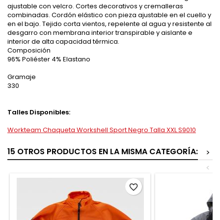
ajustable con velcro. Cortes decorativos y cremalleras
combinadas. Cordón elástico con pieza ajustable en el cuello y
en el bajo. Tejido corta vientos, repelente al agua y resistente al
desgarro con membrana interior transpirable y aislante e
interior de alta capacidad térmica.
Composición
96% Poliéster 4% Elastano
Gramaje
330
Talles Disponibles:
Workteam Chaqueta Workshell Sport Negro Talla XXL S9010
15 OTROS PRODUCTOS EN LA MISMA CATEGORÍA:
>
<
favorite_border