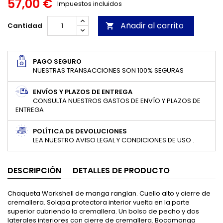
57,00 €
Impuestos incluidos
Añadir al carrito
Cantidad

PAGO SEGURO
NUESTRAS TRANSACCIONES SON 100% SEGURAS
ENVÍOS Y PLAZOS DE ENTREGA
CONSULTA NUESTROS GASTOS DE ENVÍO Y PLAZOS DE
ENTREGA
POLÍTICA DE DEVOLUCIONES
LEA NUESTRO AVISO LEGAL Y CONDICIONES DE USO .
DESCRIPCIÓN
DETALLES DE PRODUCTO
Chaqueta Workshell de manga ranglan. Cuello alto y cierre de
cremallera. Solapa protectora interior vuelta en la parte
superior cubriendo la cremallera. Un bolso de pecho y dos
laterales interiores con cierre de cremallera. Bocamanga