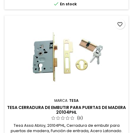

En stock
favorite_border
MARCA:
TESA
TESA CERRADURA DE EMBUTIR PARA PUERTAS DE MADERA
20104PHL
(0)
Tesa Assa Abloy, 20104PHL, Cerradura de embutir para
puertas de madera, Función de entrada, Acero Latonado.