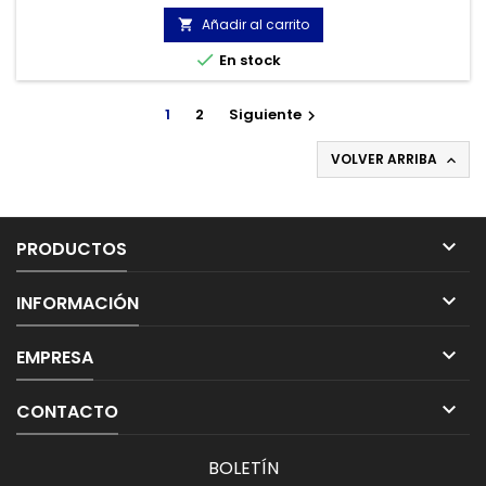
Añadir al carrito


En stock
1
2
Siguiente

VOLVER ARRIBA


PRODUCTOS

INFORMACIÓN

EMPRESA

CONTACTO
BOLETÍN