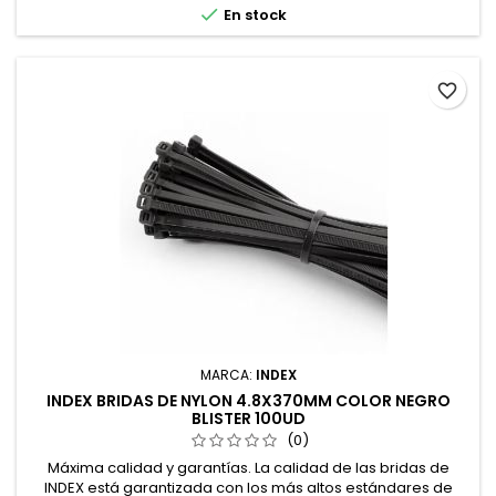

En stock
favorite_border
MARCA:
INDEX
INDEX BRIDAS DE NYLON 4.8X370MM COLOR NEGRO
BLISTER 100UD
(0)
Máxima calidad y garantías. La calidad de las bridas de
INDEX está garantizada con los más altos estándares de