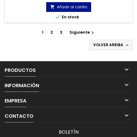
Añadir al carrito


En stock
1
2
3
Siguiente

VOLVER ARRIBA


PRODUCTOS

INFORMACIÓN

EMPRESA

CONTACTO
BOLETÍN