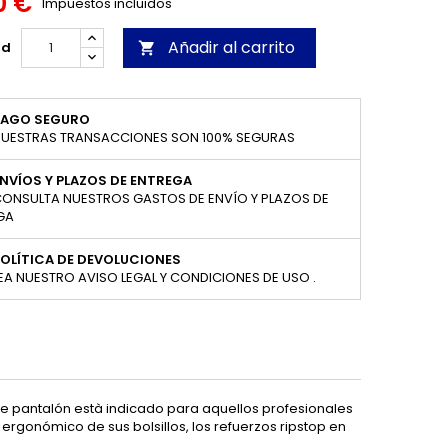
0 €
Impuestos incluidos
Añadir al carrito
ad

PAGO SEGURO
UESTRAS TRANSACCIONES SON 100% SEGURAS
NVÍOS Y PLAZOS DE ENTREGA
ONSULTA NUESTROS GASTOS DE ENVÍO Y PLAZOS DE
GA
OLÍTICA DE DEVOLUCIONES
EA NUESTRO AVISO LEGAL Y CONDICIONES DE USO .
te pantalón està indicado para aquellos profesionales
rgonómico de sus bolsillos, los refuerzos ripstop en