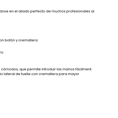
éndose en el aliado perfecto de muchos profesionales al
con botón y cremallera.
ro.
s cómodos, que permite introduir las manos fàcilment.
llo lateral de fuelle con cremallera para mayor