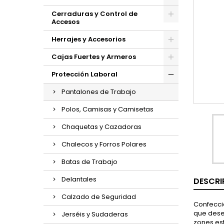
Cerraduras y Control de
Accesos
Herrajes y Accesorios
Cajas Fuertes y Armeros
Protección Laboral
Pantalones de Trabajo
Polos, Camisas y Camisetas
Chaquetas y Cazadoras
Chalecos y Forros Polares
Batas de Trabajo
Delantales
DESCRI
Calzado de Seguridad
Confeccio
que desem
Jerséis y Sudaderas
zones est