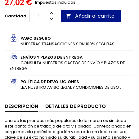
27,02 €
Impuestos incluidos
Añadir al carrito
Cantidad

PAGO SEGURO
NUESTRAS TRANSACCIONES SON 100% SEGURAS
ENVÍOS Y PLAZOS DE ENTREGA
CONSULTA NUESTROS GASTOS DE ENVÍO Y PLAZOS DE
ENTREGA
POLÍTICA DE DEVOLUCIONES
LEA NUESTRO AVISO LEGAL Y CONDICIONES DE USO .
DESCRIPCIÓN
DETALLES DE PRODUCTO
Una de las prendas más populares de la marca es sin duda
este pantalón de trabajo de alta visibilidad. Confeccionado en
sarga mezcla poliéster algodón y cerrado en doble costura,
clave de su éxito han sido su durabilidad y su diseño sencillo y