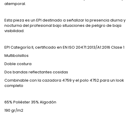
atemporal.
Esta pieza es un EPI destinado a señalizar la presencia diurna y
nocturna del profesional bajo situaciones de peligro de baja
visibilidad.
EPI Categoría II, certificado en EN ISO 20471:2013/A1:2016 Clase 1
Multibolsillos
Doble costura
Dos bandas reflectantes cosidas
Combinable con la cazadora 4759 y el polo 4752 para un look
completo
65% Poliéster 35% Algodón
190 gr/m2