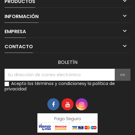

PRODUCTOS

INFORMACIÓN

EMPRESA

CONTACTO
BOLETÍN
Acepto los
términos y condiciones
y la
política de
privacidad