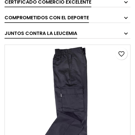
CERTIFICADO COMERCIO EXCELENTE
COMPROMETIDOS CON EL DEPORTE
JUNTOS CONTRA LA LEUCEMIA
favorite_border