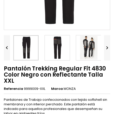


Pantalón Trekking Regular Fit 4830
Color Negro con Reflectante Talla
XXL
Referencia
9999009-XXL
Marca
MONZA
Pantalones de Trabajo confeccionados con tejido softshell sin
membrana y con interior perchado. Este pantalón està
indicado para aquellos profesionales que desempeñan su
labor en ambientes fríos.