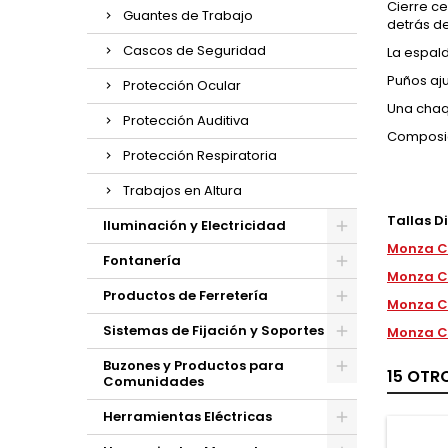
Cierre ce
Guantes de Trabajo
detrás de
Cascos de Seguridad
La espal
Puños aju
Protección Ocular
Una chaqu
Protección Auditiva
Composic
Protección Respiratoria
Trabajos en Altura
Tallas D
Iluminación y Electricidad
Monza C
Fontanería
Monza C
Productos de Ferretería
Monza C
Sistemas de Fijación y Soportes
Monza C
Buzones y Productos para
15 OTR
Comunidades
Herramientas Eléctricas