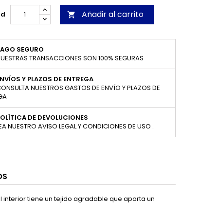
Añadir al carrito
ad

PAGO SEGURO
UESTRAS TRANSACCIONES SON 100% SEGURAS
NVÍOS Y PLAZOS DE ENTREGA
ONSULTA NUESTROS GASTOS DE ENVÍO Y PLAZOS DE
GA
OLÍTICA DE DEVOLUCIONES
EA NUESTRO AVISO LEGAL Y CONDICIONES DE USO .
OS
 interior tiene un tejido agradable que aporta un