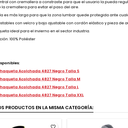
ntral con cremallera a constraste para que el usuario la pueda regula
 la cremallera para evitar el paso del aire.
da es más larga para que la zona lumbar quede protegida ante cual
stables con velcro y bajo ajustable con cordón elástico y pieza de 
eta ideal para el invierno en el sector industria.
ión: 100% Poliéster
isponibles:
haqueta Acolchada 4827 Negro Talla S
haqueta Acolchada 4827 Negro Talla M
haqueta Acolchada 4827 Negro Talla L
haqueta Acolchada 4827 Negro Talla XXL
OS PRODUCTOS EN LA MISMA CATEGORÍA:
favorite_border