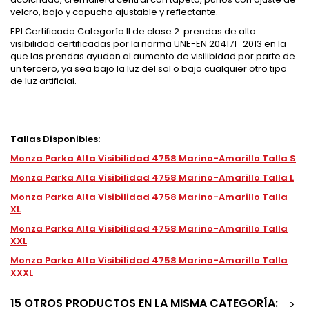
velcro, bajo y capucha ajustable y reflectante.
EPI Certificado Categoría II de clase 2: prendas de alta
visibilidad certificadas por la norma UNE-EN 204171_2013 en la
que las prendas ayudan al aumento de visilibidad por parte de
un tercero, ya sea bajo la luz del sol o bajo cualquier otro tipo
de luz artificial.
Tallas Disponibles:
Monza Parka Alta Visibilidad 4758 Marino-Amarillo Talla S
Monza Parka Alta Visibilidad 4758 Marino-Amarillo Talla L
Monza Parka Alta Visibilidad 4758 Marino-Amarillo Talla
XL
Monza Parka Alta Visibilidad 4758 Marino-Amarillo Talla
XXL
Monza Parka Alta Visibilidad 4758 Marino-Amarillo Talla
XXXL
15 OTROS PRODUCTOS EN LA MISMA CATEGORÍA:
>