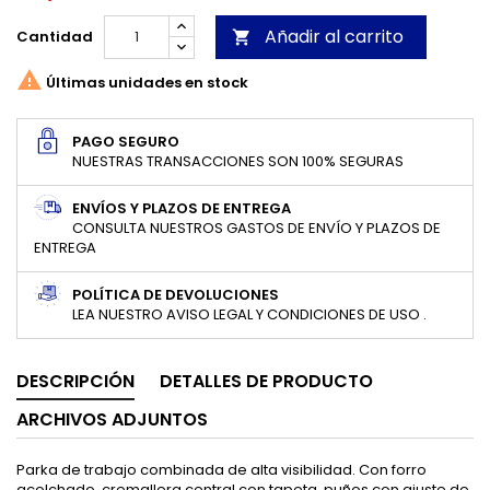
Añadir al carrito
Cantidad


Últimas unidades en stock
PAGO SEGURO
NUESTRAS TRANSACCIONES SON 100% SEGURAS
ENVÍOS Y PLAZOS DE ENTREGA
CONSULTA NUESTROS GASTOS DE ENVÍO Y PLAZOS DE
ENTREGA
POLÍTICA DE DEVOLUCIONES
LEA NUESTRO AVISO LEGAL Y CONDICIONES DE USO .
DESCRIPCIÓN
DETALLES DE PRODUCTO
ARCHIVOS ADJUNTOS
Parka de trabajo combinada de alta visibilidad. Con forro
acolchado, cremallera central con tapeta, puños con ajuste de