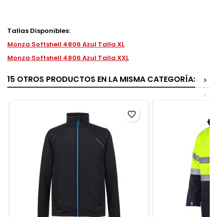
Tallas Disponibles:
Monza Softshell 4806 Azul Talla XL
Monza Softshell 4806 Azul Talla XXL
15 OTROS PRODUCTOS EN LA MISMA CATEGORÍA:
>
<
favorite_border