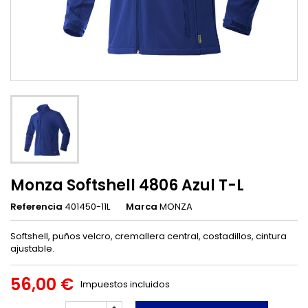
Monza Softshell 4806 Azul T-L
Referencia
401450-11L
Marca
MONZA
Softshell, puños velcro, cremallera central, costadillos, cintura
ajustable.
56,00 €
Impuestos incluidos