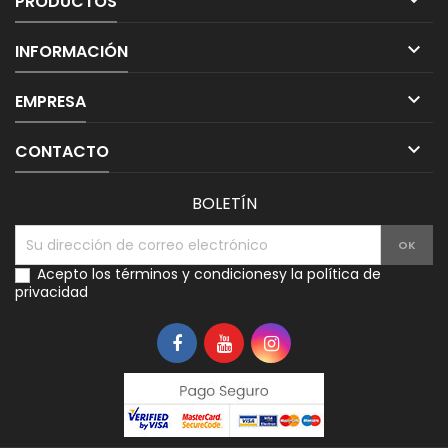

PRODUCTOS

INFORMACIÓN

EMPRESA

CONTACTO
BOLETÍN
Acepto los
términos y condiciones
y la
política de
privacidad