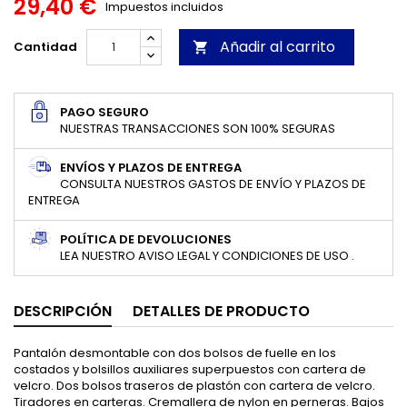
29,40 €
Impuestos incluidos
Añadir al carrito
Cantidad

PAGO SEGURO
NUESTRAS TRANSACCIONES SON 100% SEGURAS
ENVÍOS Y PLAZOS DE ENTREGA
CONSULTA NUESTROS GASTOS DE ENVÍO Y PLAZOS DE
ENTREGA
POLÍTICA DE DEVOLUCIONES
LEA NUESTRO AVISO LEGAL Y CONDICIONES DE USO .
DESCRIPCIÓN
DETALLES DE PRODUCTO
Pantalón desmontable con dos bolsos de fuelle en los
costados y bolsillos auxiliares superpuestos con cartera de
velcro. Dos bolsos traseros de plastón con cartera de velcro.
Tiradores en carteras. Cremallera de nylon en perneras. Bajos