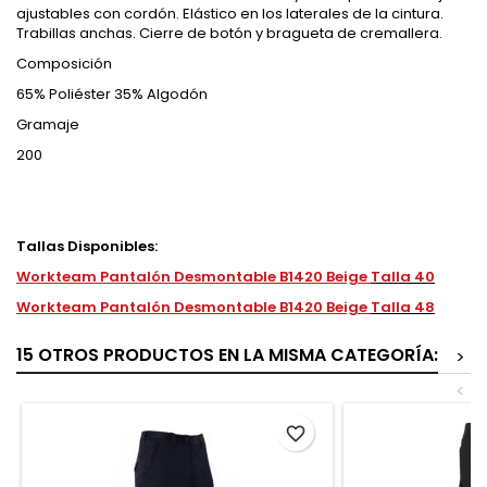
ajustables con cordón. Elástico en los laterales de la cintura.
Trabillas anchas. Cierre de botón y bragueta de cremallera.
Composición
65% Poliéster 35% Algodón
Gramaje
200
Tallas Disponibles:
Workteam Pantalón Desmontable B1420 Beige
Talla 40
Workteam Pantalón Desmontable B1420 Beige
Talla 48
15 OTROS PRODUCTOS EN LA MISMA CATEGORÍA:
>
<
favorite_border