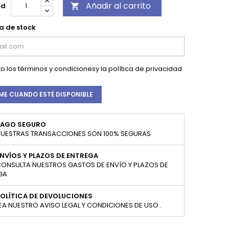
Añadir al carrito
ad

a de stock
o los
términos y condiciones
y la
política de privacidad
ME CUANDO ESTÉ DISPONIBLE
PAGO SEGURO
UESTRAS TRANSACCIONES SON 100% SEGURAS
NVÍOS Y PLAZOS DE ENTREGA
ONSULTA NUESTROS GASTOS DE ENVÍO Y PLAZOS DE
GA
OLÍTICA DE DEVOLUCIONES
EA NUESTRO AVISO LEGAL Y CONDICIONES DE USO .