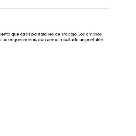
viento que otros pantalones de Trabajo. Los amplios
ssibles enganchones, dan como resultado un pantalón