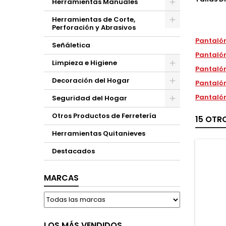
Herramientas Manuales
Herramientas de Corte,
Perforación y Abrasivos
Pantalón
Señáletica
Pantalón
Limpieza e Higiene
Pantalón
Decoración del Hogar
Pantalón
Pantalón
Seguridad del Hogar
Otros Productos de Ferretería
15 OTR
Herramientas Quitanieves
Destacados
MARCAS
LOS MÁS VENDIDOS