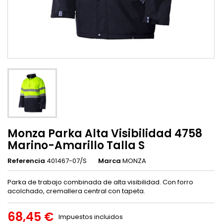
Monza Parka Alta Visibilidad 4758
Marino-Amarillo Talla S
Referencia
401467-07/S
Marca
MONZA
Parka de trabajo combinada de alta visibilidad. Con forro
acolchado, cremallera central con tapeta.
68,45 €
Impuestos incluidos