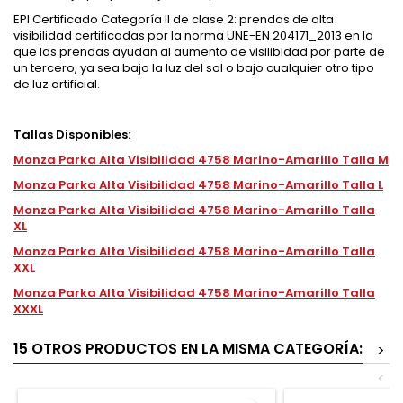
EPI Certificado Categoría II de clase 2: prendas de alta
visibilidad certificadas por la norma UNE-EN 204171_2013 en la
que las prendas ayudan al aumento de visilibidad por parte de
un tercero, ya sea bajo la luz del sol o bajo cualquier otro tipo
de luz artificial.
Tallas Disponibles:
Monza Parka Alta Visibilidad 4758 Marino-Amarillo Talla M
Monza Parka Alta Visibilidad 4758 Marino-Amarillo Talla L
Monza Parka Alta Visibilidad 4758 Marino-Amarillo Talla
XL
Monza Parka Alta Visibilidad 4758 Marino-Amarillo Talla
XXL
Monza Parka Alta Visibilidad 4758 Marino-Amarillo Talla
XXXL
15 OTROS PRODUCTOS EN LA MISMA CATEGORÍA:
>
<