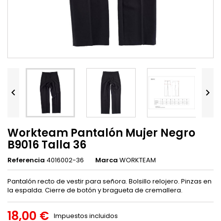


Workteam Pantalón Mujer Negro
B9016 Talla 36
Referencia
4016002-36
Marca
WORKTEAM
Pantalón recto de vestir para señora. Bolsillo relojero. Pinzas en
la espalda. Cierre de botón y bragueta de cremallera.
18,00 €
Impuestos incluidos