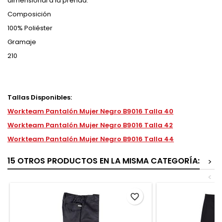
dimensional a la prenda.
Composición
100% Poliéster
Gramaje
210
Tallas Disponibles:
Workteam Pantalón Mujer Negro B9016 Talla 40
Workteam Pantalón Mujer Negro B9016 Talla 42
Workteam Pantalón Mujer Negro B9016 Talla 44
15 OTROS PRODUCTOS EN LA MISMA CATEGORÍA:
>
<
favorite_border