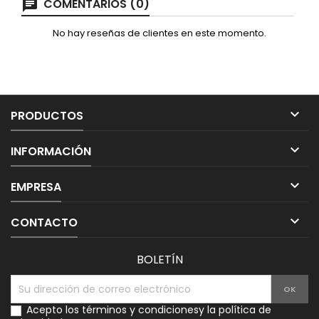
COMENTARIOS (0)
No hay reseñas de clientes en este momento.

PRODUCTOS

INFORMACIÓN

EMPRESA

CONTACTO
BOLETÍN
Acepto los
términos y condiciones
y la
política de