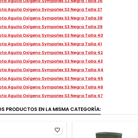
ota Aguila Oxígeno Sympatex S3 Negra Talla 36
ota Aguila Oxígeno Sympatex S3 Negra Talla 37
ota Aguila Oxígeno Sympatex S3 Negra Talla 38
ota Aguila Oxígeno Sympatex S3 Negra Talla 39
ota Aguila Oxígeno Sympatex S3 Negra Talla 40
ota Aguila Oxígeno Sympatex S3 Negra Talla 41
ota Aguila Oxígeno Sympatex S3 Negra Talla 42
ota Aguila Oxígeno Sympatex S3 Negra Talla 43
ota Aguila Oxígeno Sympatex S3 Negra Talla 44
ota Aguila Oxígeno Sympatex S3 Negra Talla 45
ota Aguila Oxígeno Sympatex S3 Negra Talla 46
ota Aguila Oxígeno Sympatex S3 Negra Talla 47
OS PRODUCTOS EN LA MISMA CATEGORÍA:
favorite_border