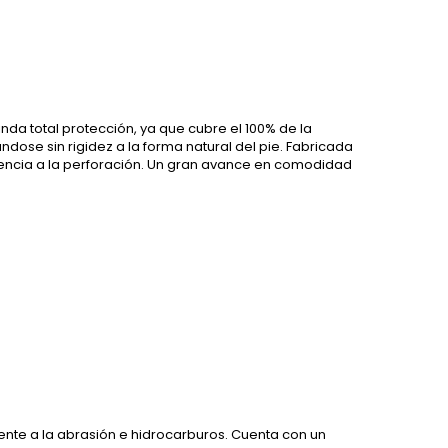
rinda total protección, ya que cubre el 100% de la
ndose sin rigidez a la forma natural del pie. Fabricada
stencia a la perforación. Un gran avance en comodidad
tente a la abrasión e hidrocarburos. Cuenta con un