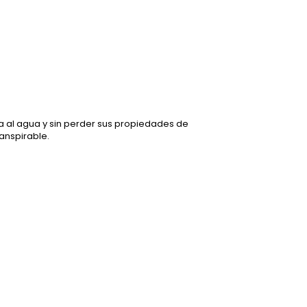
cia al agua y sin perder sus propiedades de
ranspirable.