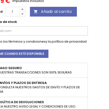
69 €
Impuestos incluidos
Añadir al carrito
ad

a de stock
o los
términos y condiciones
y la
política de privacidad
ME CUANDO ESTÉ DISPONIBLE
PAGO SEGURO
UESTRAS TRANSACCIONES SON 100% SEGURAS
NVÍOS Y PLAZOS DE ENTREGA
ONSULTA NUESTROS GASTOS DE ENVÍO Y PLAZOS DE
GA
OLÍTICA DE DEVOLUCIONES
EA NUESTRO AVISO LEGAL Y CONDICIONES DE USO .