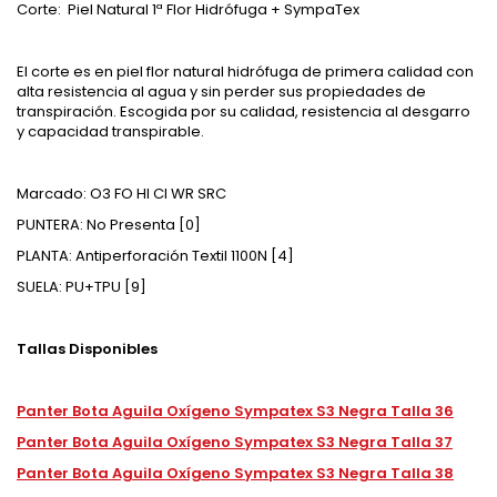
Corte: Piel Natural 1ª Flor Hidrófuga + SympaTex
El corte es en piel flor natural hidrófuga de primera calidad con
alta resistencia al agua y sin perder sus propiedades de
transpiración. Escogida por su calidad, resistencia al desgarro
y capacidad transpirable.
Marcado: O3 FO HI CI WR SRC
PUNTERA: No Presenta [0]
PLANTA: Antiperforación Textil 1100N [4]
SUELA: PU+TPU [9]
Tallas Disponibles
Panter Bota Aguila Oxígeno Sympatex S3 Negra Talla 36
Panter Bota Aguila Oxígeno Sympatex S3 Negra Talla 37
Panter Bota Aguila Oxígeno Sympatex S3 Negra Talla 38