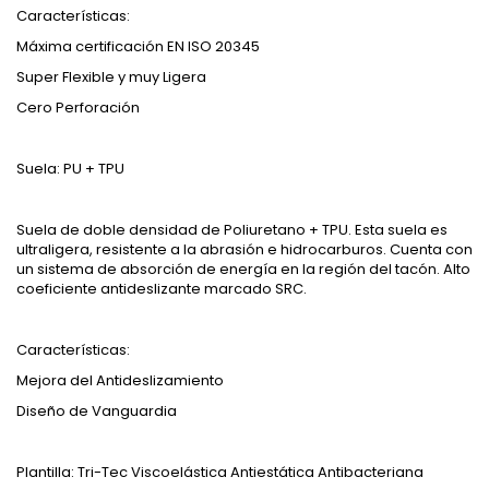
Características:
Máxima certificación EN ISO 20345
Super Flexible y muy Ligera
Cero Perforación
Suela: PU + TPU
Suela de doble densidad de Poliuretano + TPU. Esta suela es
ultraligera, resistente a la abrasión e hidrocarburos. Cuenta con
un sistema de absorción de energía en la región del tacón. Alto
coeficiente antideslizante marcado SRC.
Características:
Mejora del Antideslizamiento
Diseño de Vanguardia
Plantilla: Tri-Tec Viscoelástica Antiestática Antibacteriana