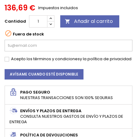
136,69 €
Impuestos incluidos
Añadir al carrito
Cantidad


Fuera de stock
Acepto los
términos y condiciones
y la
política de privacidad
AVÍSAME CUANDO ESTÉ DISPONIBLE
PAGO SEGURO
NUESTRAS TRANSACCIONES SON 100% SEGURAS
ENVÍOS Y PLAZOS DE ENTREGA
CONSULTA NUESTROS GASTOS DE ENVÍO Y PLAZOS DE
ENTREGA
POLÍTICA DE DEVOLUCIONES