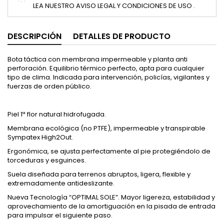
LEA NUESTRO AVISO LEGAL Y CONDICIONES DE USO .
DESCRIPCIÓN
DETALLES DE PRODUCTO
Bota táctica con membrana impermeable y planta anti
perforación. Equilibrio térmico perfecto, apta para cualquier
tipo de clima. Indicada para intervención, policías, vigilantes y
fuerzas de orden público.
Piel 1ª flor natural hidrofugada.
Membrana ecológica (no PTFE), impermeable y transpirable
Sympatex High2Out.
Ergonómica, se ajusta perfectamente al pie protegiéndolo de
torceduras y esguinces.
Suela diseñada para terrenos abruptos, ligera, flexible y
extremadamente antideslizante.
Nueva Tecnología “OPTIMAL SOLE”. Mayor ligereza, estabilidad y
aprovechamiento de la amortiguación en la pisada de entrada
para impulsar el siguiente paso.