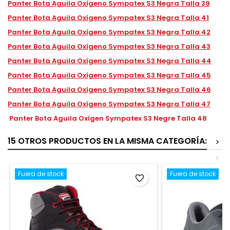
Panter Bota Aguila Oxígeno Sympatex S3 Negra Talla 39
Panter Bota Aguila Oxígeno Sympatex S3 Negra Talla 41
Panter Bota Aguila Oxígeno Sympatex S3 Negra Talla 42
Panter Bota Aguila Oxígeno Sympatex S3 Negra Talla 43
Panter Bota Aguila Oxígeno Sympatex S3 Negra Talla 44
Panter Bota Aguila Oxígeno Sympatex S3 Negra Talla 45
Panter Bota Aguila Oxígeno Sympatex S3 Negra Talla 46
Panter Bota Aguila Oxígeno Sympatex S3 Negra Talla 47
Panter Bota Aguila Oxígen Sympatex S3 Negre Talla 48
15 OTROS PRODUCTOS EN LA MISMA CATEGORÍA:
>
<
Fuera de stock
Fuera de stock
favorite_border