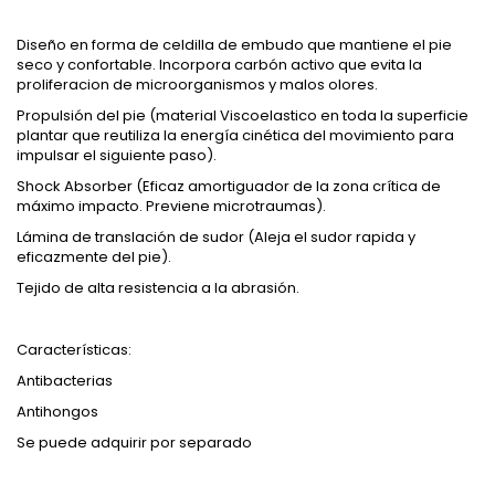
Diseño en forma de celdilla de embudo que mantiene el pie
seco y confortable. Incorpora carbón activo que evita la
proliferacion de microorganismos y malos olores.
Propulsión del pie (material Viscoelastico en toda la superficie
plantar que reutiliza la energía cinética del movimiento para
impulsar el siguiente paso).
Shock Absorber (Eficaz amortiguador de la zona crítica de
máximo impacto. Previene microtraumas).
Lámina de translación de sudor (Aleja el sudor rapida y
eficazmente del pie).
Tejido de alta resistencia a la abrasión.
Características:
Antibacterias
Antihongos
Se puede adquirir por separado