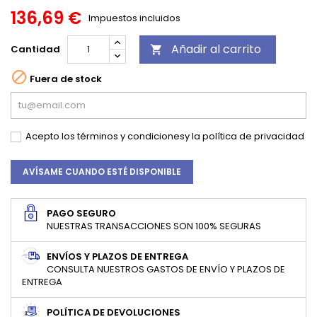
136,69 €
Impuestos incluidos
Añadir al carrito
Cantidad


Fuera de stock
Acepto los
términos y condiciones
y la
política de privacidad
AVÍSAME CUANDO ESTÉ DISPONIBLE
PAGO SEGURO
NUESTRAS TRANSACCIONES SON 100% SEGURAS
ENVÍOS Y PLAZOS DE ENTREGA
CONSULTA NUESTROS GASTOS DE ENVÍO Y PLAZOS DE
ENTREGA
POLÍTICA DE DEVOLUCIONES