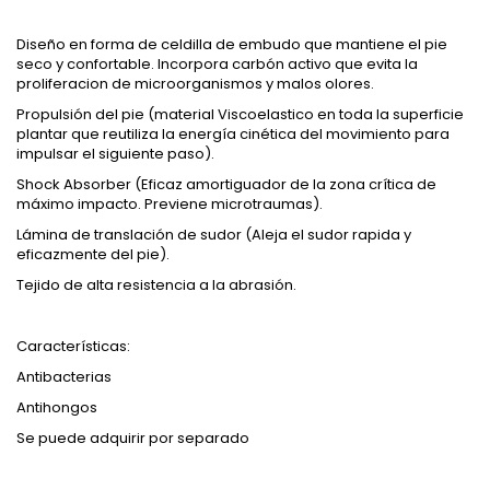
Diseño en forma de celdilla de embudo que mantiene el pie
seco y confortable. Incorpora carbón activo que evita la
proliferacion de microorganismos y malos olores.
Propulsión del pie (material Viscoelastico en toda la superficie
plantar que reutiliza la energía cinética del movimiento para
impulsar el siguiente paso).
Shock Absorber (Eficaz amortiguador de la zona crítica de
máximo impacto. Previene microtraumas).
Lámina de translación de sudor (Aleja el sudor rapida y
eficazmente del pie).
Tejido de alta resistencia a la abrasión.
Características:
Antibacterias
Antihongos
Se puede adquirir por separado