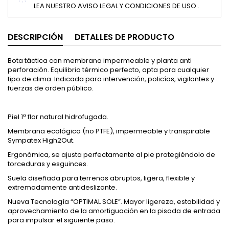
LEA NUESTRO AVISO LEGAL Y CONDICIONES DE USO .
DESCRIPCIÓN
DETALLES DE PRODUCTO
Bota táctica con membrana impermeable y planta anti
perforación. Equilibrio térmico perfecto, apta para cualquier
tipo de clima. Indicada para intervención, policías, vigilantes y
fuerzas de orden público.
Piel 1ª flor natural hidrofugada.
Membrana ecológica (no PTFE), impermeable y transpirable
Sympatex High2Out.
Ergonómica, se ajusta perfectamente al pie protegiéndolo de
torceduras y esguinces.
Suela diseñada para terrenos abruptos, ligera, flexible y
extremadamente antideslizante.
Nueva Tecnología “OPTIMAL SOLE”. Mayor ligereza, estabilidad y
aprovechamiento de la amortiguación en la pisada de entrada
para impulsar el siguiente paso.