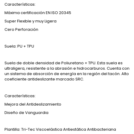
Características:
Máxima certificación EN ISO 20345
Super Flexible y muy Ligera
Cero Perforación
Suela: PU + TPU
Suela de doble densidad de Poliuretano + TPU. Esta suela es
ultraligera, resistente a la abrasión e hidrocarburos. Cuenta con
un sistema de absorción de energía en la región del tacón. Alto
coeficiente antideslizante marcado SRC.
Características:
Mejora del Antideslizamiento
Diseño de Vanguardia
Plantilla: Tri-Tec Viscoelástica Antiestática Antibacteriana