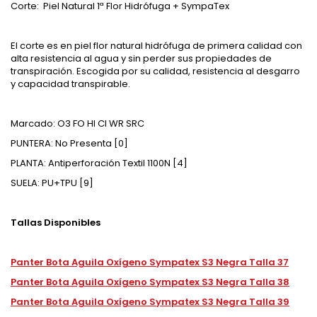
Corte: Piel Natural 1ª Flor Hidrófuga + SympaTex
El corte es en piel flor natural hidrófuga de primera calidad con
alta resistencia al agua y sin perder sus propiedades de
transpiración. Escogida por su calidad, resistencia al desgarro
y capacidad transpirable.
Marcado: O3 FO HI CI WR SRC
PUNTERA: No Presenta [0]
PLANTA: Antiperforación Textil 1100N [4]
SUELA: PU+TPU [9]
Tallas Disponibles
Panter Bota Aguila Oxígeno Sympatex S3 Negra Talla 37
Panter Bota Aguila Oxígeno Sympatex S3 Negra Talla 38
Panter Bota Aguila Oxígeno Sympatex S3 Negra Talla 39