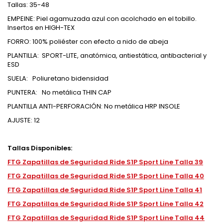
Tallas: 35-48
EMPEINE: Piel agamuzada azul con acolchado en el tobillo.
Insertos en HIGH-TEX
FORRO: 100% poliéster con efecto a nido de abeja
PLANTILLA:
SPORT-LITE, anatómica, antiestática, antibacterial y
ESD
SUELA:
Poliuretano bidensidad
PUNTERA:
No metálica THIN CAP
PLANTILLA ANTI-PERFORACIÓN: No metálica HRP INSOLE
AJUSTE: 12
Tallas Disponibles:
FTG Zapatillas de Seguridad Ride S1P Sport Line Talla 39
FTG Zapatillas de Seguridad Ride S1P Sport Line Talla 40
FTG Zapatillas de Seguridad Ride S1P Sport Line Talla 41
FTG Zapatillas de Seguridad Ride S1P Sport Line Talla 42
FTG Zapatillas de Seguridad Ride S1P Sport Line Talla 44