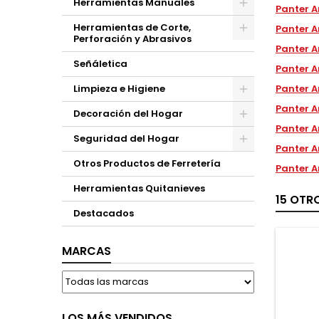
Herramientas Manuales
Panter A
Herramientas de Corte,
Panter A
Perforación y Abrasivos
Panter A
Señáletica
Panter A
Limpieza e Higiene
Panter A
Panter A
Decoración del Hogar
Panter A
Seguridad del Hogar
Panter A
Otros Productos de Ferretería
Panter A
Herramientas Quitanieves
15 OTR
Destacados
MARCAS
LOS MÁS VENDIDOS