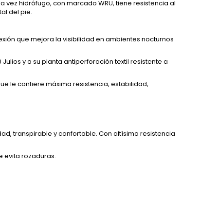
 la vez hidrófugo, con marcado WRU, tiene resistencia al
al del pie.
flexión que mejora la visibilidad en ambientes nocturnos
lios y a su planta antiperforación textil resistente a
que le confiere máxima resistencia, estabilidad,
ad, transpirable y confortable. Con altísima resistencia
e evita rozaduras.