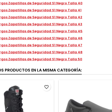
rgos Zapatillas de Seguridad S1 Negro Talla 40
rgos Zapatillas de Seguridad S1 Negro Talla 41
rgos Zapatillas de Seguridad S1 Negro Talla 42
rgos Zapatillas de Seguridad S1 Negro Talla 43
rgos Zapatillas de Seguridad S1 Negro Talla 45
rgos Zapatillas de Seguridad S1 Negro Talla 46
rgos Zapatillas de Seguridad S1 Negro Talla 47
rgos Zapatillas de Seguridad S1 Negro Talla 48
rgos Zapatillas de Seguridad S1 Negro Talla 50
OS PRODUCTOS EN LA MISMA CATEGORÍA:
favorite_border