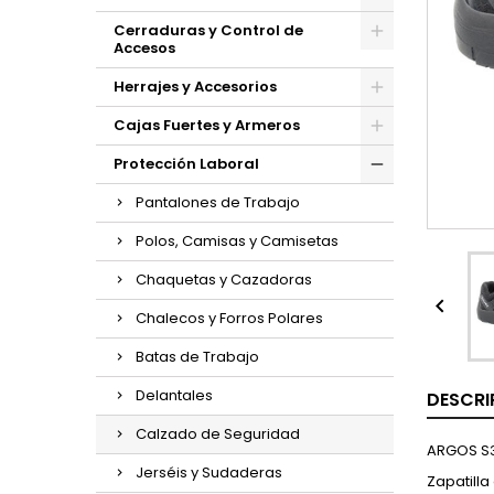
Cerraduras y Control de
Accesos
Herrajes y Accesorios
Cajas Fuertes y Armeros
Protección Laboral
Pantalones de Trabajo
Polos, Camisas y Camisetas
Chaquetas y Cazadoras

Chalecos y Forros Polares
Batas de Trabajo
Delantales
DESCRI
Calzado de Seguridad
ARGOS S
Jerséis y Sudaderas
Zapatilla