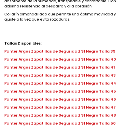
absorbente de la humedad, transpirable y confortable. Con
altísima resistencia al desgarro y a la abrasión.
Collarín almohadillado que permite una óptima movilidad y
ajuste a la vez que evita rozaduras.
Tallas Disponibles:
Panter Argos Zapatillas de Seguridad S1 Negro Talla 39
Panter Argos Zapatillas de Seguridad S1 Negro Talla 40
Panter Argos Zapatillas de Seguridad S1 Negro Talla 41
Panter Argos Zapatillas de Seguridad S1 Negro Talla 43
Panter Argos Zapatillas de Seguridad S1 Negro Talla 44
Panter Argos Zapatillas de Seguridad S1 Negro Talla 45
Panter Argos Zapatillas de Seguridad S1 Negro Talla 46
Panter Argos Zapatillas de Seguridad S1 Negro Talla 47
Panter Argos Zapatillas de Seguridad S1 Negro Talla 48
Panter Argos Zapatillas de Seguridad S1 Negro Talla 50