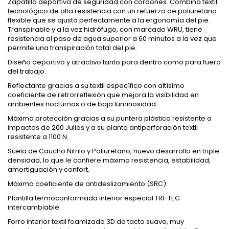
Zapatilla deportiva de seguridad con cordones. Combina textil
tecnológico de alta resistencia con un refuerzo de poliuretano
flexible que se ajusta perfectamente a la ergonomía del pie.
Transpirable y a la vez hidrófugo, con marcado WRU, tiene
resistencia al paso de agua superior a 60 minutos a la vez que
permite una transpiración total del pie.
Diseño deportivo y atractivo tanto para dentro como para fuera
del trabajo.
Reflectante gracias a su textil específico con altísimo
coeficiente de retrorreflexión que mejora la visibilidad en
ambientes nocturnos o de baja luminosidad.
Máxima protección gracias a su puntera plástica resistente a
impactos de 200 Julios y a su planta antiperforación textil
resistente a 1100 N.
Suela de Caucho Nitrilo y Poliuretano, nuevo desarrollo en triple
densidad, lo que le confiere máxima resistencia, estabilidad,
amortiguación y confort.
Máximo coeficiente de antideslizamiento (SRC).
Plantilla termoconformada interior especial TRI-TEC
intercambiable.
Forro interior textil foamizado 3D de tacto suave, muy